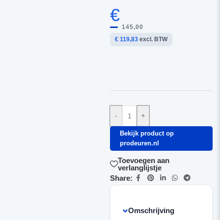
€
145,00
€ 119,83
excl. BTW
-
+
Bekijk product op
prodeuren.nl
Toevoegen aan
verlanglijstje
Share:
Omschrijving