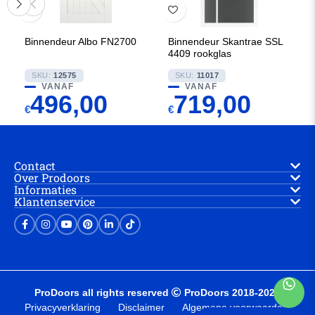
Binnendeur Albo FN2700
Binnendeur Skantrae SSL
4409 rookglas
SKU:
12575
SKU:
11017
VANAF
VANAF
496,00
719,00
€
€
Contact
Over Prodoors
Informaties
Klantenservice
ProDoors all rights reserved
ProDoors 2018-2025
Privacyverklaring
Disclaimer
Algemene voorwaarden