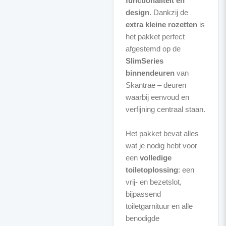
functionaliteit en
design
. Dankzij de
extra kleine rozetten
is
het pakket perfect
afgestemd op de
SlimSeries
binnendeuren
van
Skantrae – deuren
waarbij eenvoud en
verfijning centraal staan.
Het pakket bevat alles
wat je nodig hebt voor
een
volledige
toiletoplossing
: een
vrij- en bezetslot,
bijpassend
toiletgarnituur en alle
benodigde