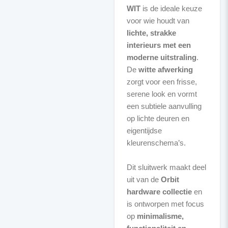
WIT
is de ideale keuze
voor wie houdt van
lichte, strakke
interieurs met een
moderne uitstraling
.
De
witte afwerking
zorgt voor een frisse,
serene look en vormt
een subtiele aanvulling
op lichte deuren en
eigentijdse
kleurenschema’s.
Dit sluitwerk maakt deel
uit van de
Orbit
hardware collectie
en
is ontworpen met focus
op
minimalisme,