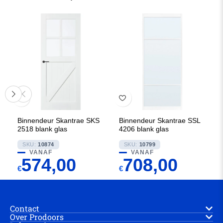
Binnendeur Skantrae SKS
Binnendeur Skantrae SSL
2518 blank glas
4206 blank glas
SKU:
10874
SKU:
10799
VANAF
VANAF
574,00
708,00
€
€
Contact
Over Prodoors