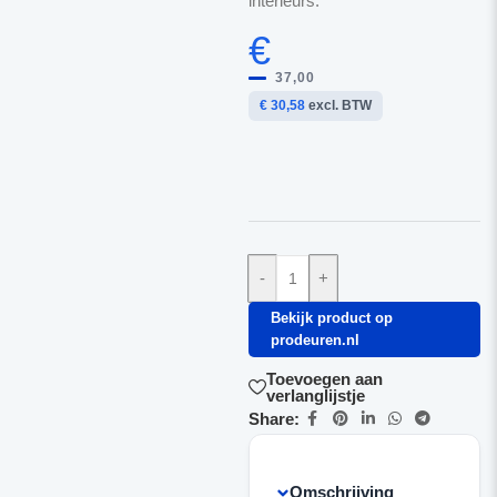
interieurs.
€
37,00
€ 30,58
excl. BTW
-
+
Bekijk product op
prodeuren.nl
Toevoegen aan
verlanglijstje
Share:
Omschrijving