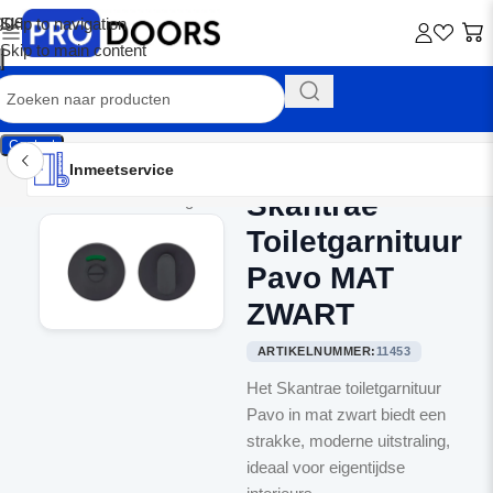
Skip to navigation
Skip to main content
Contact
Inmeetservice
Montageservice
Advies op maat
Showroom
Inmeetservice
Skantrae
Home
/
Binnendeurbeslag
Toiletgarnituur
Pavo MAT
ZWART
ARTIKELNUMMER:
11453
Het Skantrae toiletgarnituur
Pavo in mat zwart biedt een
strakke, moderne uitstraling,
ideaal voor eigentijdse