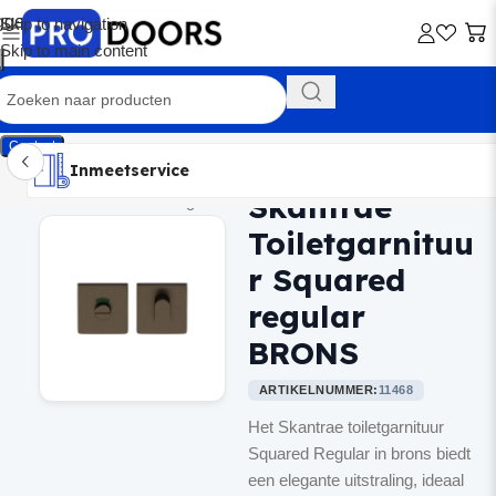
Skip to navigation
Skip to main content
Contact
Inmeetservice
Montageservice
Advies op maat
Showroom
Inmeetservice
Skantrae
Home
/
Binnendeurbeslag
Toiletgarnituu
r Squared
regular
BRONS
ARTIKELNUMMER:
11468
Het Skantrae toiletgarnituur
Squared Regular in brons biedt
een elegante uitstraling, ideaal