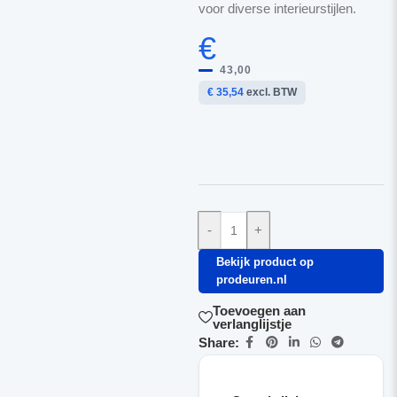
voor diverse interieurstijlen.
€
43,00
€ 35,54
excl. BTW
-
+
Bekijk product op
prodeuren.nl
Toevoegen aan
verlanglijstje
Share: