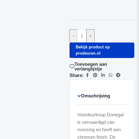
-
+
Bekijk product op
prodeuren.nl
Toevoegen aan
verlanglijstje
Share:
Omschrijving
Voordeurknop Donegal
is vervaardigd van
messing en heeft een
chromen finish. De