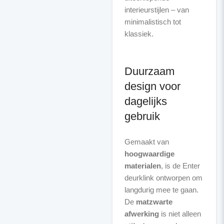
interieurstijlen – van
minimalistisch tot
klassiek.
Duurzaam
design voor
dagelijks
gebruik
Gemaakt van
hoogwaardige
materialen
, is de Enter
deurklink ontworpen om
langdurig mee te gaan.
De
matzwarte
afwerking
is niet alleen