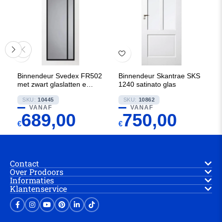
Binnendeur Svedex FR502
Binnendeur Skantrae SKS
met zwart glaslatten en
1240 satinato glas
Satijn glas
SKU:
10445
SKU:
10862
VANAF
VANAF
689,00
750,00
€
€
Contact
Over Prodoors
Informaties
Klantenservice