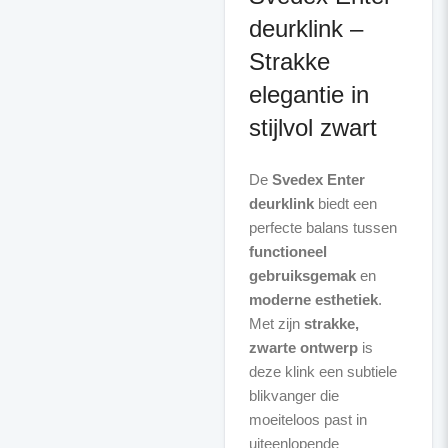
deurklink –
Strakke
elegantie in
stijlvol zwart
De
Svedex Enter
deurklink
biedt een
perfecte balans tussen
functioneel
gebruiksgemak
en
moderne esthetiek
.
Met zijn
strakke,
zwarte ontwerp
is
deze klink een subtiele
blikvanger die
moeiteloos past in
uiteenlopende