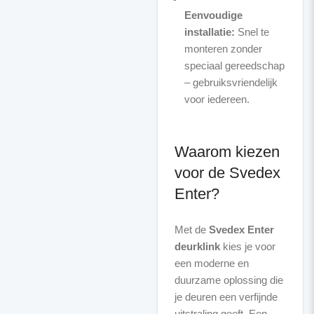
Eenvoudige
installatie:
Snel te
monteren zonder
speciaal gereedschap
– gebruiksvriendelijk
voor iedereen.
Waarom kiezen
voor de Svedex
Enter?
Met de
Svedex Enter
deurklink
kies je voor
een moderne en
duurzame oplossing die
je deuren een verfijnde
uitstraling geeft. Een