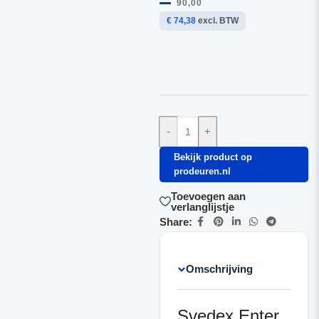
90,00
€ 74,38
excl. BTW
-
+
Bekijk product op
prodeuren.nl
Toevoegen aan
verlanglijstje
Share:
Omschrijving
Svedex Enter