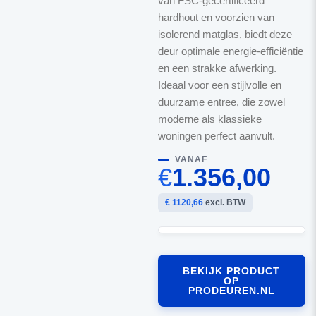
van FSC-gecertificeerd
hardhout en voorzien van
isolerend matglas, biedt deze
deur optimale energie-efficiëntie
en een strakke afwerking.
Ideaal voor een stijlvolle en
duurzame entree, die zowel
moderne als klassieke
woningen perfect aanvult.
VANAF
€
1.356,00
€ 1120,66
excl. BTW
BEKIJK PRODUCT
OP
PRODEUREN.NL