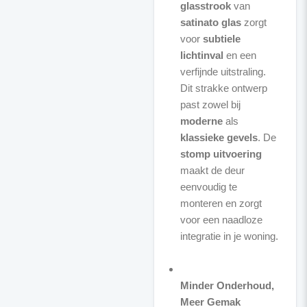
glasstrook
van
satinato glas
zorgt
voor
subtiele
lichtinval
en een
verfijnde uitstraling.
Dit strakke ontwerp
past zowel bij
moderne
als
klassieke gevels
. De
stomp uitvoering
maakt de deur
eenvoudig te
monteren en zorgt
voor een naadloze
integratie in je woning.
Minder Onderhoud,
Meer Gemak