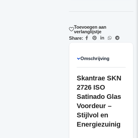
Toevoegen aan
verlanglijstje
Share:
Omschrijving
Skantrae SKN
2726 ISO
Satinado Glas
Voordeur –
Stijlvol en
Energiezuinig