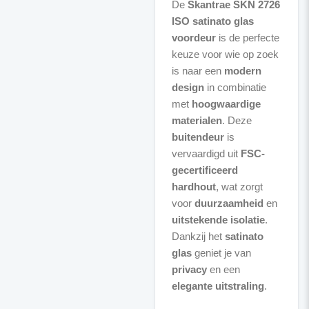
De
Skantrae SKN 2726
ISO satinato glas
voordeur
is de perfecte
keuze voor wie op zoek
is naar een
modern
design
in combinatie
met
hoogwaardige
materialen
. Deze
buitendeur
is
vervaardigd uit
FSC-
gecertificeerd
hardhout
, wat zorgt
voor
duurzaamheid
en
uitstekende isolatie
.
Dankzij het
satinato
glas
geniet je van
privacy
en een
elegante uitstraling
.