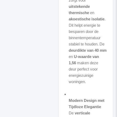
zorgt voor
uitstekende
thermische
en
akoestische isolatie
.
Dit helpt energie te
besparen door de
binnentemperatuur
stabiel te houden. De
deurdikte van 40 mm
en
U-waarde van
1,56
maken deze
deur perfect voor
energiezuinige
woningen.
Modern Design met
Tijdloze Elegantie
De
verticale