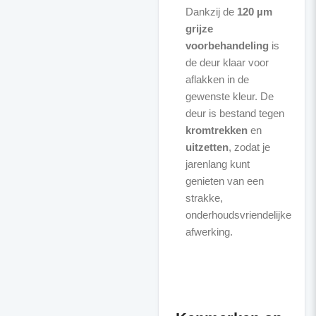
Dankzij de
120 µm
grijze
voorbehandeling
is
de deur klaar voor
aflakken in de
gewenste kleur. De
deur is bestand tegen
kromtrekken
en
uitzetten
, zodat je
jarenlang kunt
genieten van een
strakke,
onderhoudsvriendelijke
afwerking.