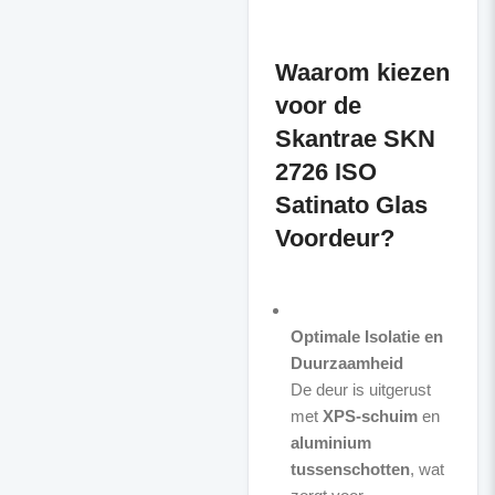
Waarom kiezen
voor de
Skantrae SKN
2726 ISO
Satinato Glas
Voordeur?
Optimale Isolatie en
Duurzaamheid
De deur is uitgerust
met
XPS-schuim
en
aluminium
tussenschotten
, wat