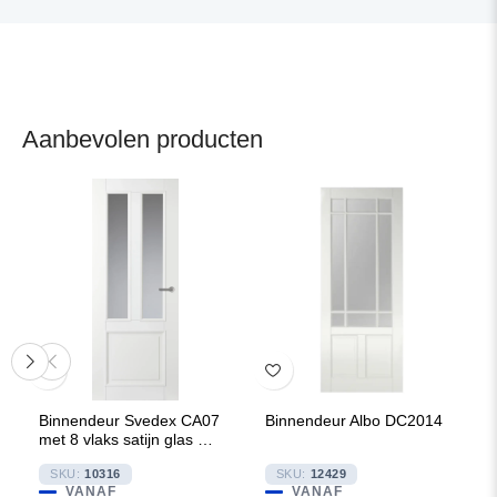
Aanbevolen producten
Binnendeur Svedex CA07
Binnendeur Albo DC2014
met 8 vlaks satijn glas met
blanke lijnen
SKU:
10316
SKU:
12429
VANAF
VANAF