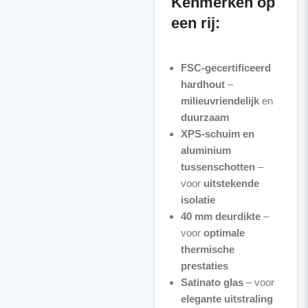
Kenmerken op
een rij:
FSC-gecertificeerd
hardhout
–
milieuvriendelijk
en
duurzaam
XPS-schuim en
aluminium
tussenschotten
–
voor
uitstekende
isolatie
40 mm deurdikte
–
voor
optimale
thermische
prestaties
Satinato glas
– voor
elegante uitstraling