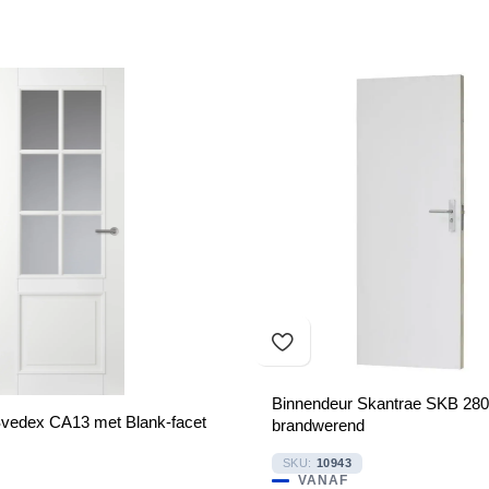
Binnendeur Skantrae SKB 280
Svedex CA13 met Blank-facet
brandwerend
SKU:
10943
VANAF