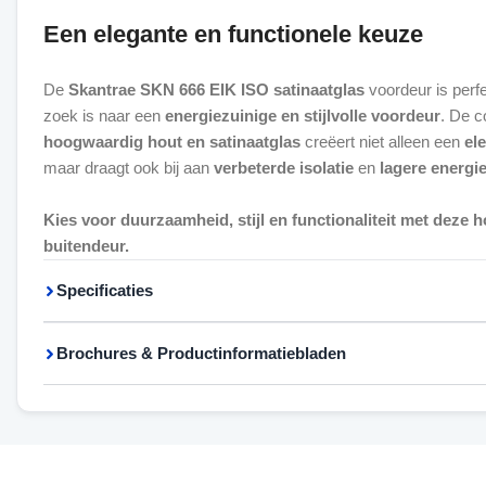
Een elegante en functionele keuze
De
Skantrae SKN 666 EIK ISO satinaatglas
voordeur is perf
zoek is naar een
energiezuinige en stijlvolle voordeur
. De c
hoogwaardig hout en satinaatglas
creëert niet alleen een
el
maar draagt ook bij aan
verbeterde isolatie
en
lagere energi
Kies voor duurzaamheid, stijl en functionaliteit met deze
buitendeur.
Specificaties
Brochures & Productinformatiebladen