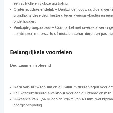
een stijlvolle en tijdloze uitstraling.
Onderhoudsvriendelijk
– Dankzij de hoogwaardige afwerki
grondlak is deze deur bestand tegen weersinvloeden en een
onderhouden.
Veelzijdig toepasbaar
– Compatibel met diverse afwerkinge
combineren met
zwarte of metalen scharnieren en paume
Belangrijkste voordelen
Duurzaam en isolerend
Kern van XPS-schuim
en
aluminium tussenlagen
voor opt
FSC-gecertificeerd eikenhout
voor een duurzame en milieu
U-waarde van 1,56
bij een deurdikte van
40 mm
, wat bijdra
energiebesparing.