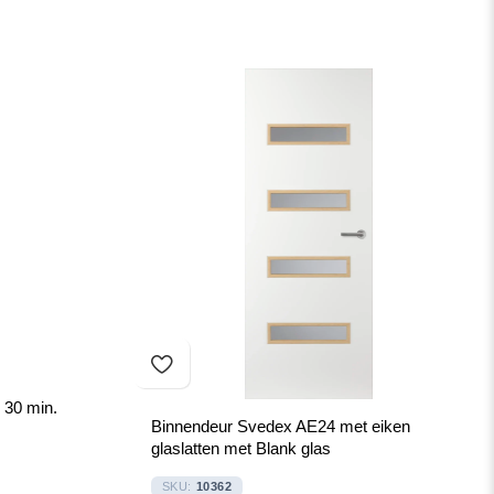
 30 min.
Binnendeur Svedex AE24 met eiken
glaslatten met Blank glas
SKU:
10362