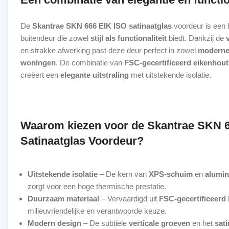
De
Skantrae SKN 666 EIK ISO satinaatglas
voordeur is een
buitendeur die zowel
stijl als functionaliteit
biedt. Dankzij de
en strakke afwerking past deze deur perfect in zowel
moderne 
woningen
. De combinatie van
FSC-gecertificeerd eikenhout
creëert een
elegante uitstraling
met uitstekende isolatie.
Waarom kiezen voor de Skantrae SKN 
Satinaatglas Voordeur?
Uitstekende isolatie
– De kern van
XPS-schuim
en
alumin
zorgt voor een hoge thermische prestatie.
Duurzaam materiaal
– Vervaardigd uit
FSC-gecertificeerd
milieuvriendelijke en verantwoorde keuze.
Modern design
– De subtiele
verticale groeven
en het
sati