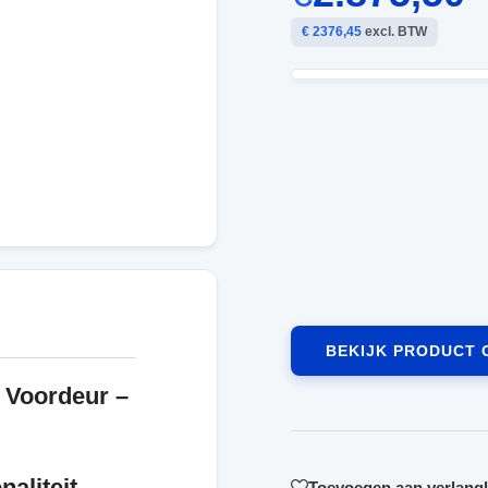
€ 2376,45
excl. BTW
BEKIJK PRODUCT 
 Voordeur –
aliteit
Toevoegen aan verlangli