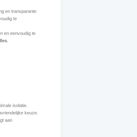
ng en transparante
voudig te
n en eenvoudig te
lles
.
imale isolatie.
vriendelijke keuze.
agt aan