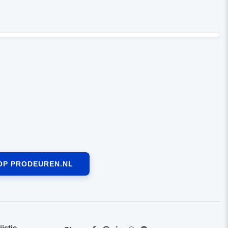
OP PRODEUREN.NL
jstje