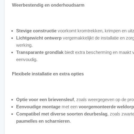
Weerbestendig en onderhoudsarm
Stevige constructie
voorkomt kromtrekken, krimpen en uitz
Lichtgewicht ontwerp
vergemakkelijkt de installatie en zor
werking.
Transparante grondlak
biedt extra bescherming en maakt v
eenvoudig.
Flexibele installatie en extra opties
Optie voor een brievensleuf
, zoals weergegeven op de pro
Eenvoudige montage
met een
voorgemonteerde weldorp
Compatibel met diverse soorten deurbeslag
, zoals zwart
paumelles en scharnieren
.