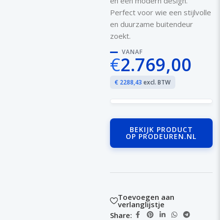
en een modern design.
Perfect voor wie een stijlvolle
en duurzame buitendeur
zoekt.
VANAF
€
2.769,00
€ 2288,43
excl. BTW
BEKIJK PRODUCT
OP PRODEUREN.NL
Toevoegen aan
verlanglijstje
Share: