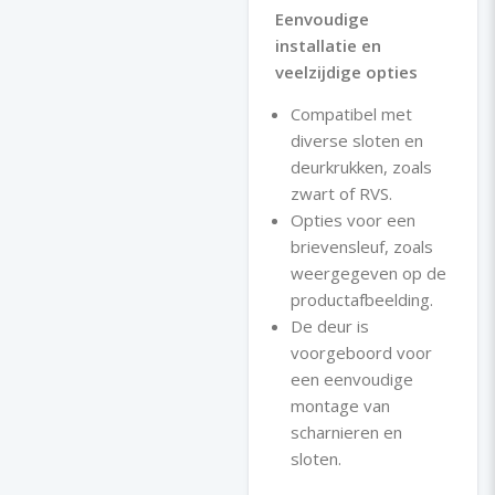
Eenvoudige
installatie en
veelzijdige opties
Compatibel met
diverse sloten en
deurkrukken, zoals
zwart of RVS.
Opties voor een
brievensleuf, zoals
weergegeven op de
productafbeelding.
De deur is
voorgeboord voor
een eenvoudige
montage van
scharnieren en
sloten.