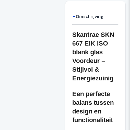
Omschrijving
Skantrae SKN
667 EIK ISO
blank glas
Voordeur –
Stijlvol &
Energiezuinig
Een perfecte
balans tussen
design en
functionaliteit