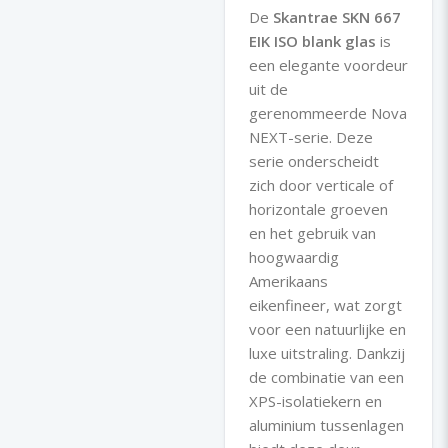
De
Skantrae SKN 667
EIK ISO blank glas
is
een elegante voordeur
uit de
gerenommeerde Nova
NEXT-serie. Deze
serie onderscheidt
zich door verticale of
horizontale groeven
en het gebruik van
hoogwaardig
Amerikaans
eikenfineer, wat zorgt
voor een natuurlijke en
luxe uitstraling. Dankzij
de combinatie van een
XPS-isolatiekern en
aluminium tussenlagen