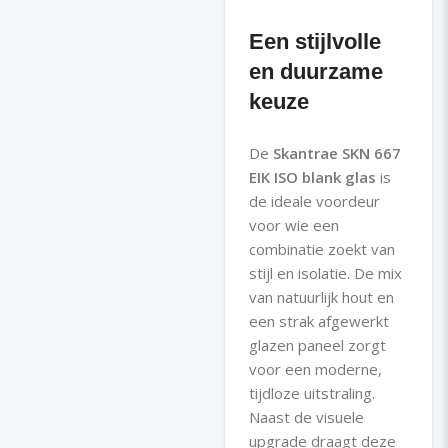
Een stijlvolle
en duurzame
keuze
De
Skantrae SKN 667
EIK ISO blank glas
is
de ideale voordeur
voor wie een
combinatie zoekt van
stijl en isolatie. De mix
van natuurlijk hout en
een strak afgewerkt
glazen paneel zorgt
voor een moderne,
tijdloze uitstraling.
Naast de visuele
upgrade draagt deze