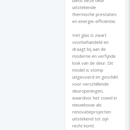
biedt deze deur
uitstekende
thermische prestaties
en energie-efficiëntie.
Het glas is zwart
voorbehandeld en
draagt bij aan de
moderne en verfijnde
look van de deur. Dit
model is stomp
uitgevoerd en geschikt
voor verschillende
deuropeningen,
waardoor het zowel in
nieuwbouw als
renovatieprojecten
uitstekend tot zijn