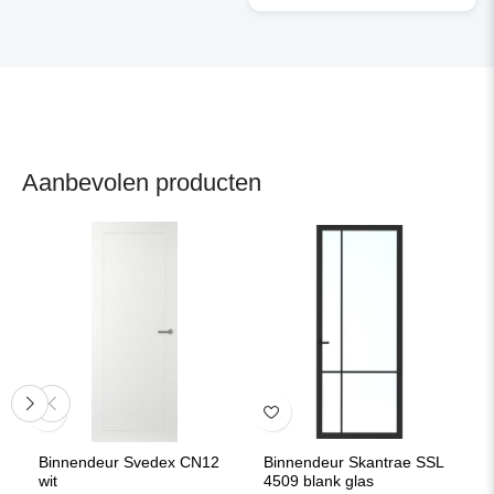
Aanbevolen producten
Binnendeur Svedex CN12
Binnendeur Skantrae SSL
wit
4509 blank glas