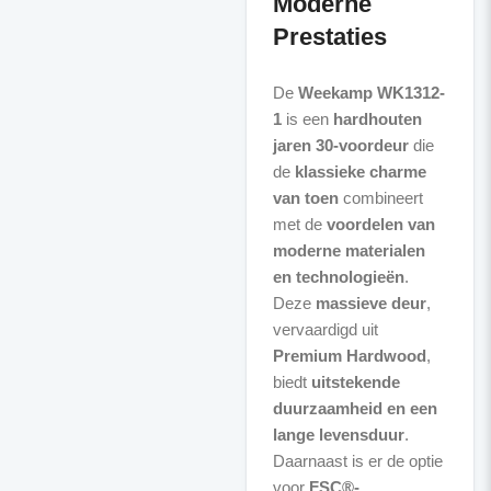
Moderne
Prestaties
De
Weekamp WK1312-
1
is een
hardhouten
jaren 30-voordeur
die
de
klassieke charme
van toen
combineert
met de
voordelen van
moderne materialen
en technologieën
.
Deze
massieve deur
,
vervaardigd uit
Premium Hardwood
,
biedt
uitstekende
duurzaamheid en een
lange levensduur
.
Daarnaast is er de optie
voor
FSC®-