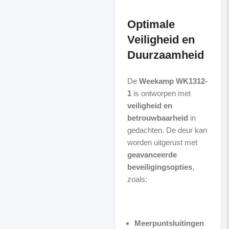
Optimale
Veiligheid en
Duurzaamheid
De
Weekamp WK1312-
1
is ontworpen met
veiligheid en
betrouwbaarheid
in
gedachten. De deur kan
worden uitgerust met
geavanceerde
beveiligingsopties
,
zoals:
Meerpuntsluitingen