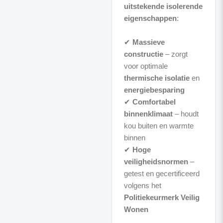
uitstekende isolerende
eigenschappen
:
✔
Massieve
constructie
– zorgt
voor optimale
thermische isolatie
en
energiebesparing
✔
Comfortabel
binnenklimaat
– houdt
kou buiten en warmte
binnen
✔
Hoge
veiligheidsnormen
–
getest en gecertificeerd
volgens het
Politiekeurmerk Veilig
Wonen