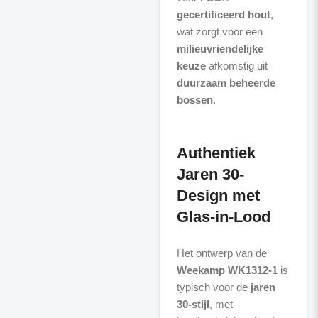
gecertificeerd hout
,
wat zorgt voor een
milieuvriendelijke
keuze
afkomstig uit
duurzaam beheerde
bossen
.
Authentiek
Jaren 30-
Design met
Glas-in-Lood
Het ontwerp van de
Weekamp WK1312-1
is
typisch voor de
jaren
30-stijl
, met