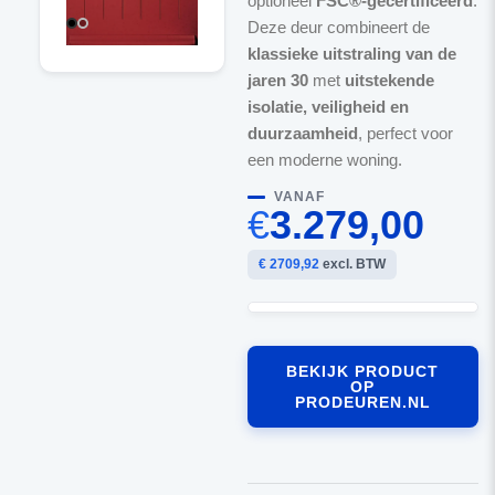
optioneel
FSC®-gecertificeerd
.
Deze deur combineert de
klassieke uitstraling van de
jaren 30
met
uitstekende
isolatie, veiligheid en
duurzaamheid
, perfect voor
een moderne woning.
VANAF
€
3.279,00
€ 2709,92
excl. BTW
BEKIJK PRODUCT
OP
PRODEUREN.NL