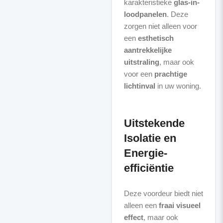
karakteristieke
glas-in-
loodpanelen
. Deze
zorgen niet alleen voor
een
esthetisch
aantrekkelijke
uitstraling
, maar ook
voor een
prachtige
lichtinval
in uw woning.
Uitstekende
Isolatie en
Energie-
efficiëntie
Deze voordeur biedt niet
alleen een
fraai visueel
effect
, maar ook