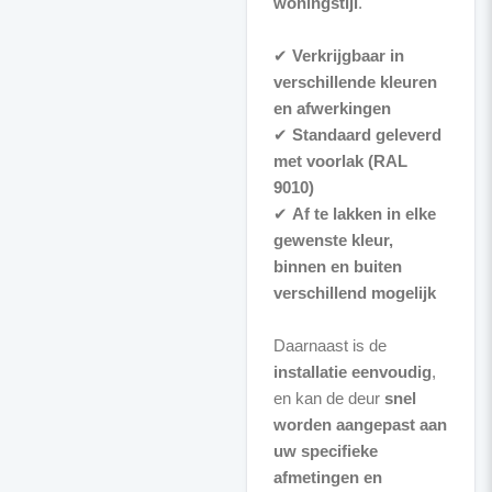
woningstijl
.
✔
Verkrijgbaar in
verschillende kleuren
en afwerkingen
✔
Standaard geleverd
met voorlak (RAL
9010)
✔
Af te lakken in elke
gewenste kleur,
binnen en buiten
verschillend mogelijk
Daarnaast is de
installatie eenvoudig
,
en kan de deur
snel
worden aangepast aan
uw specifieke
afmetingen en