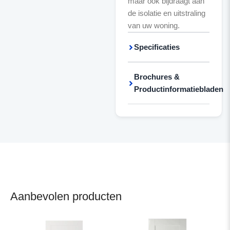
maar ook bijdraagt aan
de isolatie en uitstraling
van uw woning.
Specificaties
Brochures &
Productinformatiebladen
Aanbevolen producten