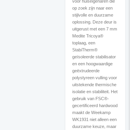
voor huiseigenaren die
op zoek zijn naar een
stijlvolle en duurzame
oplossing. Deze deur is
uitgerust met een 7 mm
Medite Tricoya®
toplaag, een
StabiTherm®
geïsoleerde stabilisator
en een hoogwaardige
geëxtrudeerde
polystyreen vulling voor
uitstekende thermische
isolatie en stabiliteit. Het
gebruik van FSC®-
gecertificeerd hardwood
maakt de Weekamp
WK1931 niet alleen een
duurzame keuze, maar