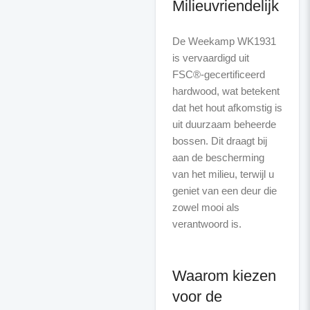
Milieuvriendelijk
De Weekamp WK1931
is vervaardigd uit
FSC®-gecertificeerd
hardwood, wat betekent
dat het hout afkomstig is
uit duurzaam beheerde
bossen. Dit draagt bij
aan de bescherming
van het milieu, terwijl u
geniet van een deur die
zowel mooi als
verantwoord is.
Waarom kiezen
voor de