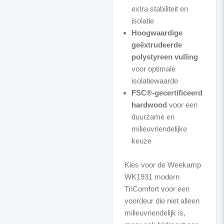
extra stabiliteit en
isolatie
Hoogwaardige
geëxtrudeerde
polystyreen vulling
voor optimale
isolatiewaarde
FSC®-gecertificeerd
hardwood
voor een
duurzame en
milieuvriendelijke
keuze
Kies voor de Weekamp
WK1931 modern
TriComfort voor een
voordeur die niet alleen
milieuvriendelijk is,