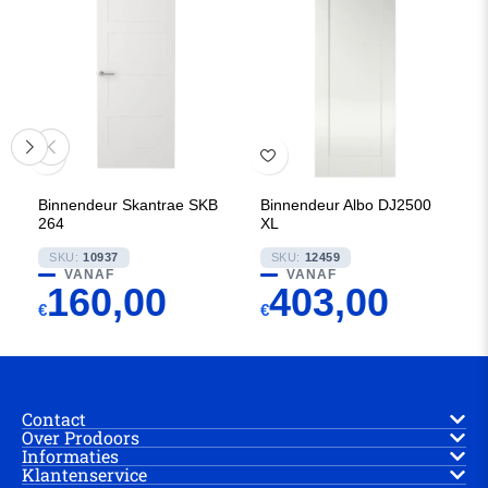
Binnendeur Skantrae SKB
Binnendeur Albo DJ2500
264
XL
SKU:
10937
SKU:
12459
VANAF
VANAF
160,00
403,00
€
€
Contact
Over Prodoors
Informaties
Klantenservice