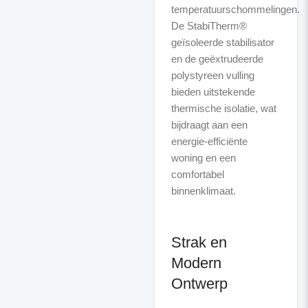
temperatuurschommelingen.
De StabiTherm®
geïsoleerde stabilisator
en de geëxtrudeerde
polystyreen vulling
bieden uitstekende
thermische isolatie, wat
bijdraagt aan een
energie-efficiënte
woning en een
comfortabel
binnenklimaat.
Strak en
Modern
Ontwerp