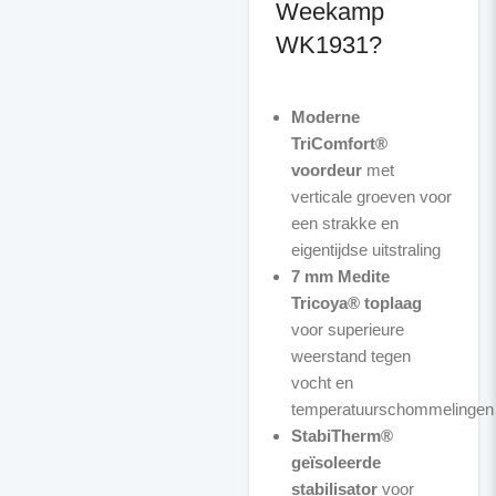
Weekamp
WK1931?
Moderne
TriComfort®
voordeur
met
verticale groeven voor
een strakke en
eigentijdse uitstraling
7 mm Medite
Tricoya® toplaag
voor superieure
weerstand tegen
vocht en
temperatuurschommelingen
StabiTherm®
geïsoleerde
stabilisator
voor