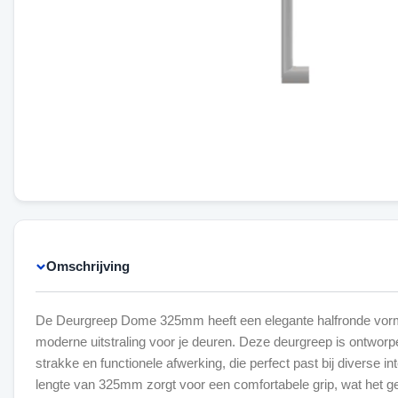
Omschrijving
De Deurgreep Dome 325mm heeft een elegante halfronde vorm
moderne uitstraling voor je deuren. Deze deurgreep is ontwor
strakke en functionele afwerking, die perfect past bij diverse int
lengte van 325mm zorgt voor een comfortabele grip, wat het 