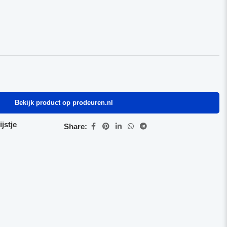
Bekijk product op prodeuren.nl
jstje
Share: