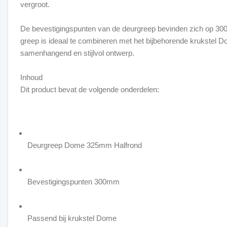
vergroot.
De bevestigingspunten van de deurgreep bevinden zich op 30
greep is ideaal te combineren met het bijbehorende krukstel 
samenhangend en stijlvol ontwerp.
Inhoud
Dit product bevat de volgende onderdelen:
Deurgreep Dome 325mm Halfrond
Bevestigingspunten 300mm
Passend bij krukstel Dome