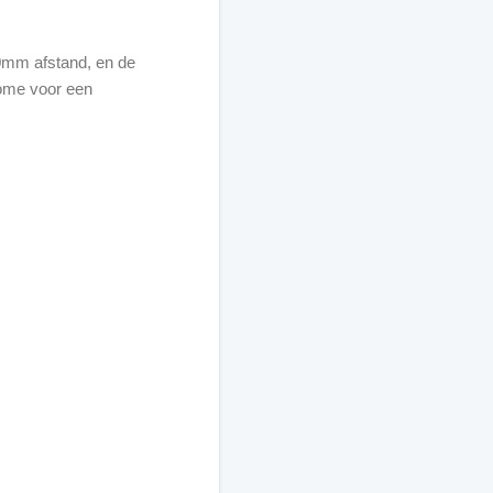
0mm afstand, en de
Dome voor een