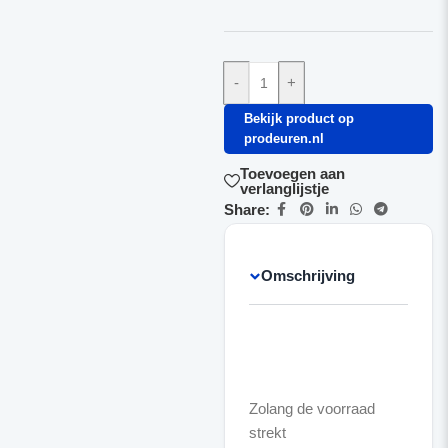
-
+
Bekijk product op
prodeuren.nl
Toevoegen aan
verlanglijstje
Share:
Omschrijving
Zolang de voorraad
strekt