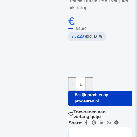
met een moderne en verfijnde
uitstraling.
€
39,00
€ 32,23
excl. BTW
-
+
Bekijk product op
prodeuren.nl
Toevoegen aan
verlanglijstje
Share: