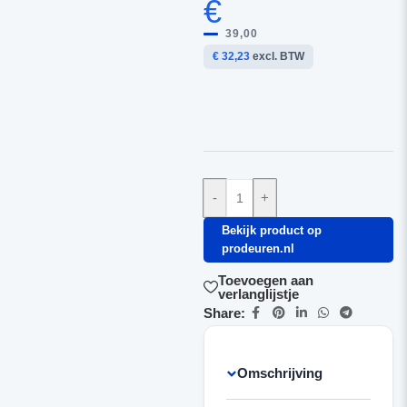
€
39,00
€ 32,23
excl. BTW
-
+
Bekijk product op
prodeuren.nl
Toevoegen aan
verlanglijstje
Share:
Omschrijving