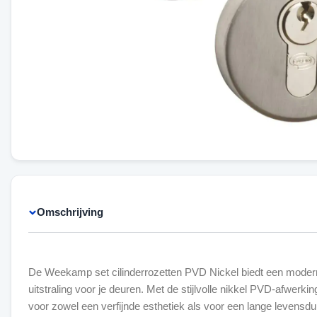
Omschrijving
De Weekamp set cilinderrozetten PVD Nickel biedt een moder
uitstraling voor je deuren. Met de stijlvolle nikkel PVD-afwerki
voor zowel een verfijnde esthetiek als voor een lange levensdu