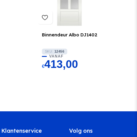
Binnendeur Albo DJ1402
SKU:
12456
VANAF
413,00
€
Klantenservice
Volg ons