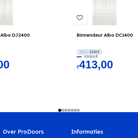
 Albo DJ2400
Binnendeur Albo DC1400
SKU:
12422
VANAF
00
413,00
€
Over ProDoors
Informaties