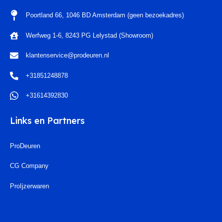
Poortland 66, 1046 BD Amsterdam (geen bezoekadres)
Werfweg 1-6, 8243 PG Lelystad (Showroom)
klantenservice@prodeuren.nl
+31851248878
+31614392830
Links en Partners
ProDeuren
CG Company
ProIjzerwaren