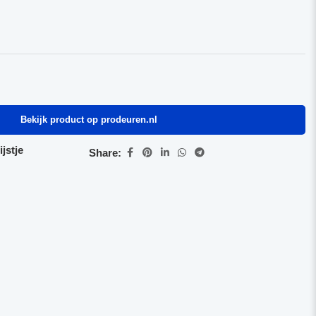
Bekijk product op prodeuren.nl
jstje
Share: