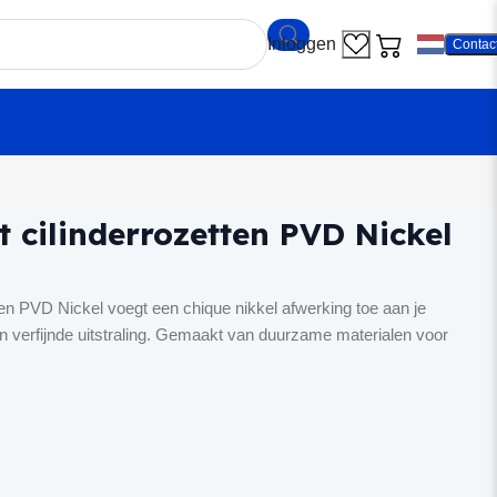
Contac
ekamp set cilinderrozetten PVD Nickel
 cilinderrozetten PVD Nickel
en PVD Nickel voegt een chique nikkel afwerking toe aan je
 verfijnde uitstraling. Gemaakt van duurzame materialen voor