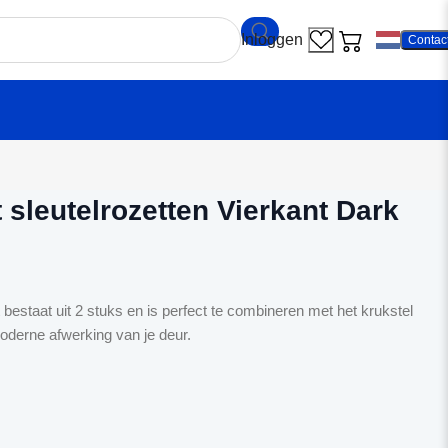
Contac
ekamp Set sleutelrozetten Vierkant Dark Metallic
sleutelrozetten Vierkant Dark
 bestaat uit 2 stuks en is perfect te combineren met het krukstel
oderne afwerking van je deur.