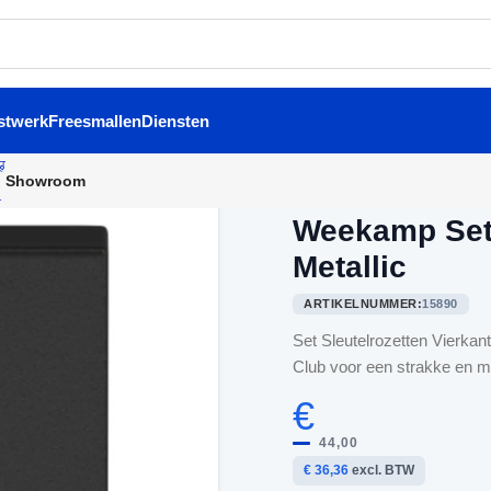
stwerk
Freesmallen
Diensten
Showroom
Home
/
Binnendeurbeslag
/
We
Weekamp Set 
Metallic
ARTIKELNUMMER:
15890
Set Sleutelrozetten Vierkant
Club voor een strakke en m
€
44,00
€ 36,36
excl. BTW