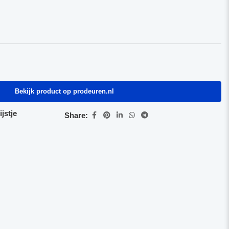
Bekijk product op prodeuren.nl
jstje
Share: