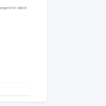
angend en stijlvol