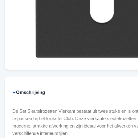
Omschrijving
De Set Sleutelrozetten Vierkant bestaat uit twee stuks en is o
te passen bij het krukstel Club. Deze vierkante sleutelrozetten
moderne, strakke afwerking en zijn ideaal voor het afwerken v
verschillende interieurstijlen.