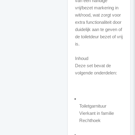
van een handige
vrij/bezet markering in
wit/rood, wat zorgt voor
extra functionaliteit door
duidelijk aan te geven of
de toiletdeur bezet of vrij
is.
Inhoud
Deze set bevat de
volgende onderdelen:
Toiletgarnituur
Vierkant in familie
Rechthoek