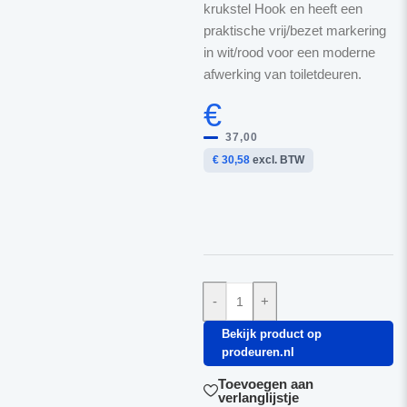
krukstel Hook en heeft een
praktische vrij/bezet markering
in wit/rood voor een moderne
afwerking van toiletdeuren.
€
37,00
€ 30,58
excl. BTW
-
+
Bekijk product op
prodeuren.nl
Toevoegen aan
verlanglijstje