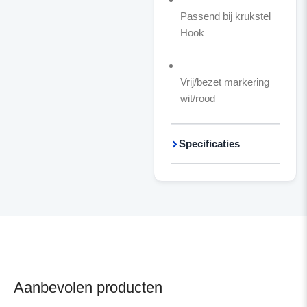
Passend bij krukstel
Hook
Vrij/bezet markering
wit/rood
Specificaties
Aanbevolen producten