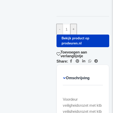
-
+
Bekijk product op
prodeuren.nl
Toevoegen aan
verlanglijstje
Share:
Omschrijving
Voordeur
veiligheidsrozet met ktb
veiligheidsrozet met ktb