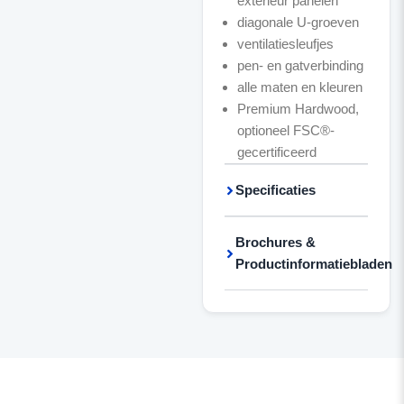
exterieur panelen
diagonale U-groeven
ventilatiesleufjes
pen- en gatverbinding
alle maten en kleuren
Premium Hardwood,
optioneel FSC®-
gecertificeerd
Specificaties
Brochures &
Productinformatiebladen