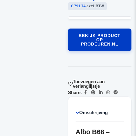
€ 791,74
excl. BTW
BEKIJK PRODUCT
OP
PRODEUREN.NL
Toevoegen aan
verlanglijstje
Share:
Omschrijving
Albo B68 –