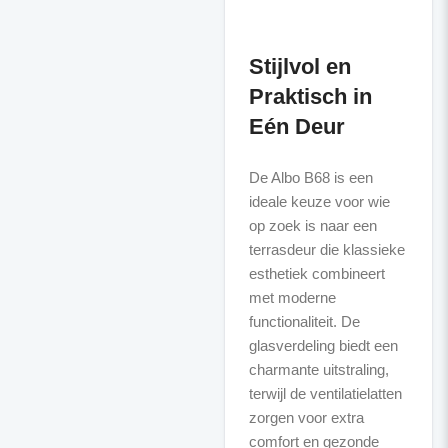
Stijlvol en
Praktisch in
Eén Deur
De Albo B68 is een
ideale keuze voor wie
op zoek is naar een
terrasdeur die klassieke
esthetiek combineert
met moderne
functionaliteit. De
glasverdeling biedt een
charmante uitstraling,
terwijl de ventilatielatten
zorgen voor extra
comfort en gezonde