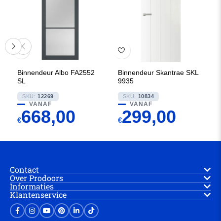
Binnendeur Albo FA2552
Binnendeur Skantrae SKL
SL
9935
SKU:
12269
SKU:
10834
VANAF
VANAF
668,00
299,00
€
€
Contact
Over Prodoors
Informaties
Klantenservice