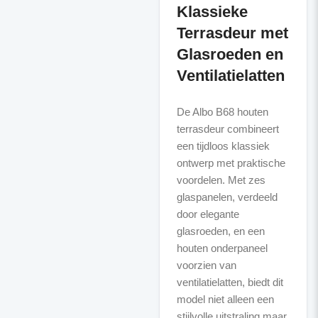
Klassieke
Terrasdeur met
Glasroeden en
Ventilatielatten
De Albo B68 houten
terrasdeur combineert
een tijdloos klassiek
ontwerp met praktische
voordelen. Met zes
glaspanelen, verdeeld
door elegante
glasroeden, en een
houten onderpaneel
voorzien van
ventilatielatten, biedt dit
model niet alleen een
stijlvolle uitstraling maar