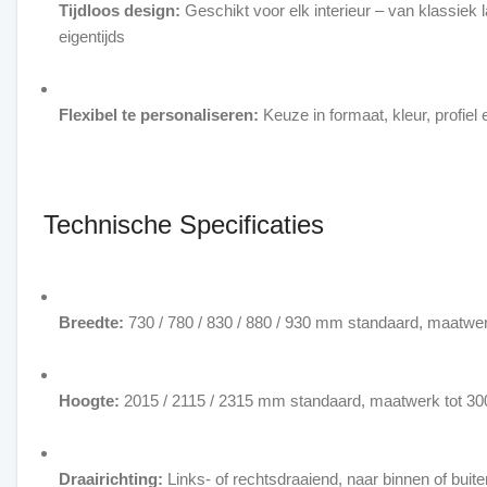
Tijdloos design:
Geschikt voor elk interieur – van klassiek la
eigentijds
Flexibel te personaliseren:
Keuze in formaat, kleur, profiel e
Technische Specificaties
Breedte:
730 / 780 / 830 / 880 / 930 mm standaard, maatwe
Hoogte:
2015 / 2115 / 2315 mm standaard, maatwerk tot 3
Draairichting:
Links- of rechtsdraaiend, naar binnen of buite