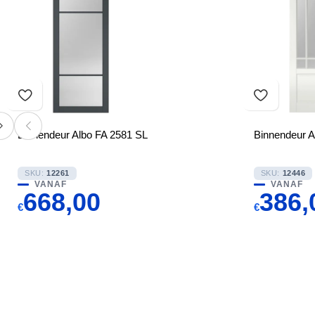
Binnendeur Albo FA 2581 SL
Binnendeur 
SKU:
12261
SKU:
12446
VANAF
VANAF
668,00
386,
€
€