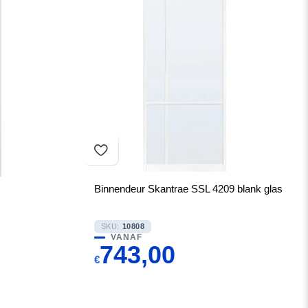
Binnendeur Skantrae SSL 4209 blank glas
SKU:
10808
VANAF
743,00
€