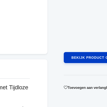
BEKIJK PRODUCT 
et Tijdloze
Toevoegen aan verlangli