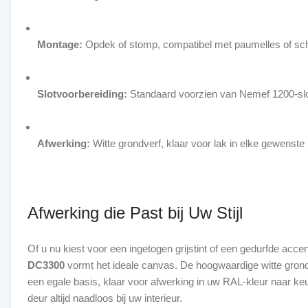
Montage:
Opdek of stomp, compatibel met paumelles of sc
Slotvoorbereiding:
Standaard voorzien van Nemef 1200-slo
Afwerking:
Witte grondverf, klaar voor lak in elke gewenste
Afwerking die Past bij Uw Stijl
Of u nu kiest voor een ingetogen grijstint of een gedurfde accen
DC3300
vormt het ideale canvas. De hoogwaardige witte grond
een egale basis, klaar voor afwerking in uw RAL-kleur naar ke
deur altijd naadloos bij uw interieur.