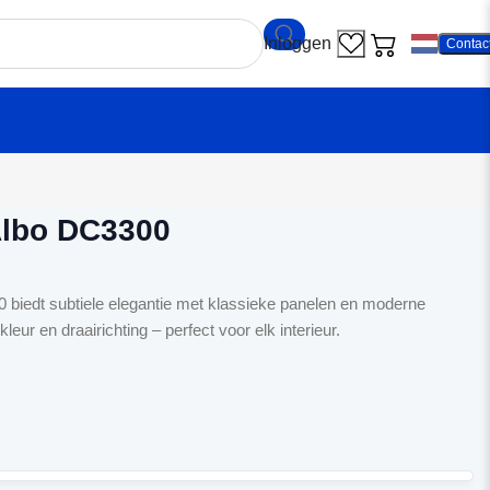
Contac
ndeur Albo DC3300
Albo DC3300
biedt subtiele elegantie met klassieke panelen en moderne
kleur en draairichting – perfect voor elk interieur.