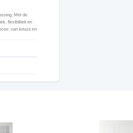
ossing. Met de
, flexibiliteit en
roces: van keuze en