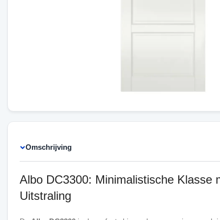
Omschrijving
Albo DC3300: Minimalistische Klasse m
Uitstraling