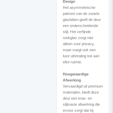
Design
Het asymmetrische
patroon van de zwarte
glaslatten geeft de deur
een onderscheidende
stijl. Het verfijnde
rookglas zorgt niet
alleen voor privacy,
maar voegt ook een
luxe uitstraling toe aan
elke ruimte.
Hoogwaardige
Afwerking
Vervaardigd uit premium
materialen, biedt deze
deur een kras- en
slijtvaste afwerking die
ervoor zorgt dat hij