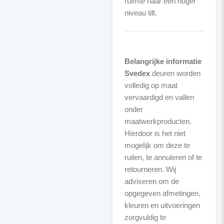
ruimte naar een hoger
niveau tilt.
Belangrijke informatie
Svedex
deuren worden
volledig op maat
vervaardigd en vallen
onder
maatwerkproducten.
Hierdoor is het niet
mogelijk om deze te
ruilen, te annuleren of te
retourneren. Wij
adviseren om de
opgegeven afmetingen,
kleuren en uitvoeringen
zorgvuldig te