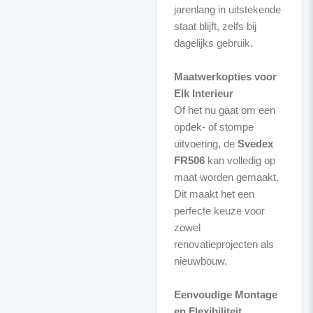
jarenlang in uitstekende
staat blijft, zelfs bij
dagelijks gebruik.
Maatwerkopties voor
Elk Interieur
Of het nu gaat om een
opdek- of stompe
uitvoering, de
Svedex
FR506
kan volledig op
maat worden gemaakt.
Dit maakt het een
perfecte keuze voor
zowel
renovatieprojecten als
nieuwbouw.
Eenvoudige Montage
en Flexibiliteit