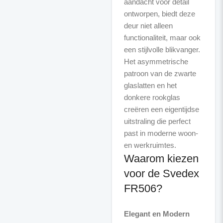
aandacht voor detail
ontworpen, biedt deze
deur niet alleen
functionaliteit, maar ook
een stijlvolle blikvanger.
Het asymmetrische
patroon van de zwarte
glaslatten en het
donkere rookglas
creëren een eigentijdse
uitstraling die perfect
past in moderne woon-
Waarom kiezen
voor de Svedex
FR506?
Elegant en Modern