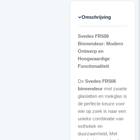
Omschrijving
Svedex FR506
Binnendeur: Modern
Ontwerp en
Hoogwaardige
Functionaliteit
De
Svedex FR506
binnendeur
met zwarte
glaslatten en rookglas is
de perfecte keuze voor
wie op zoek is naar een
unieke combinatie van
esthetiek en
duurzaamheid. Met