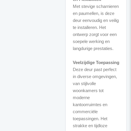
Met stevige scharnieren
en paumellen, is deze
deur eenvoudig en veilig
te installeren. Het
ontwerp zorgt voor een
soepele werking en
langdurige prestaties.
Veelzijdige Toepassing
Deze deur past perfect
in diverse omgevingen,
van stijlvolle
woonkamers tot
moderne
kantoorruimtes en
commerciële
toepassingen. Het
strakke en tijdloze