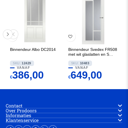
Binnendeur Albo DC2014
Binnendeur Svedex FR508
met wit glaslatten en Satijn
glas
SKU:
12429
SKU:
10483
VANAF
VANAF
386,00
649,00
€
€
Contact
Over Prodoors
Informaties
Klantenservice