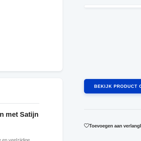
BEKIJK PRODUCT 
n met Satijn
Toevoegen aan verlangli
 en veelzijdige