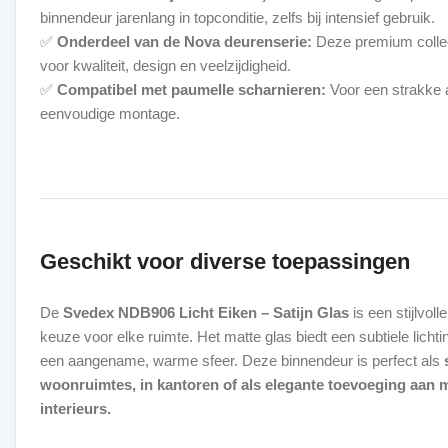
binnendeur jarenlang in topconditie, zelfs bij intensief gebruik.
✅
Onderdeel van de Nova deurenserie:
Deze premium collec
voor kwaliteit, design en veelzijdigheid.
✅
Compatibel met paumelle scharnieren:
Voor een strakke 
eenvoudige montage.
Geschikt voor diverse toepassingen
De
Svedex NDB906 Licht Eiken – Satijn Glas
is een stijlvoll
keuze voor elke ruimte. Het matte glas biedt een subtiele lichti
een aangename, warme sfeer. Deze binnendeur is perfect als
woonruimtes, in kantoren of als elegante toevoeging aan
interieurs.