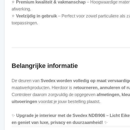
⭐
Premium kwaliteit & vakmanschap
– Hoogwaardige mater
afwerking.
⭐
Veelzijdig in gebruik
– Perfect voor zowel particuliere als z
toepassingen.
Belangrijke informatie
De deuren van
Svedex worden volledig op maat vervaardig
maatwerkproducten. Hierdoor is
retourneren, annuleren of ru
Controleer daarom zorgvuldig de opgegeven
afmetingen, kle
uitvoeringen
voordat je jouw bestelling plaatst.
✨
Upgrade je interieur met de Svedex NDB906 – Licht Eike
en geniet van luxe, privacy en duurzaamheid!
✨