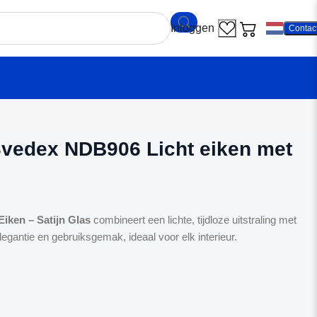
Contac
ndeur Svedex NDB906 Licht eiken met Satijn glas
vedex NDB906 Licht eiken met
iken – Satijn Glas
combineert een lichte, tijdloze uitstraling met
egantie en gebruiksgemak, ideaal voor elk interieur.