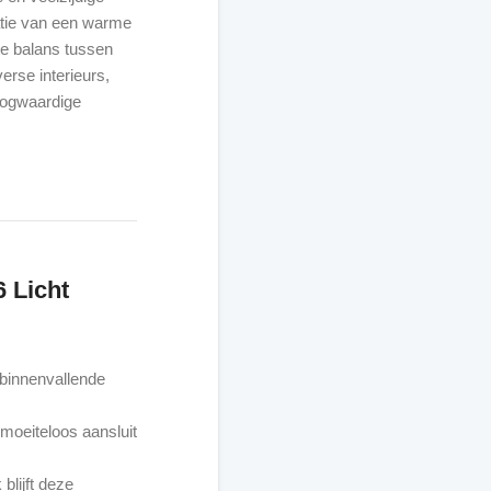
tie van een warme
cte balans tussen
verse interieurs,
hoogwaardige
 Licht
 binnenvallende
 moeiteloos aansluit
blijft deze