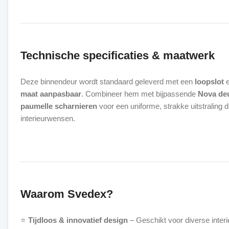
Technische specificaties & maatwerk
Deze binnendeur wordt standaard geleverd met een
loopslot
e
maat aanpasbaar
. Combineer hem met bijpassende
Nova deu
paumelle scharnieren
voor een uniforme, strakke uitstraling di
interieurwensen.
Waarom Svedex?
⭐
Tijdloos & innovatief design
– Geschikt voor diverse interie