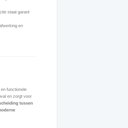
tie staat garant
afwerking en
e en functionele
nval en zorgt voor
scheiding tussen
 moderne