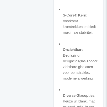
S-Core® Kern
:
Voorkomt
kromtrekken en biedt
maximale stabiliteit.
Onzichtbare
Beglazing
:
Veiligheidsglas zonder
zichtbare glaslatten
voor een strakke,
moderne afwerking.
Diverse Glasopties
:
Keuze uit blank, mat
gelaagd, grijs, brons