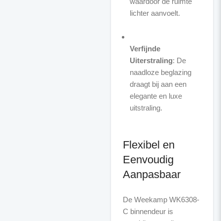
waardoor de ruimte
lichter aanvoelt.
Verfijnde
Uiterstraling
: De
naadloze beglazing
draagt bij aan een
elegante en luxe
uitstraling.
Flexibel en
Eenvoudig
Aanpasbaar
De Weekamp WK6308-
C binnendeur is