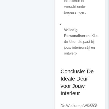
installeren in
verschillende
toepassingen.
Volledig
Personaliseren
: Kies
de kleur die past bij
jouw interieurstijl en
ontwerp.
Conclusie: De
Ideale Deur
voor Jouw
Interieur
De Weekamp WK6308-