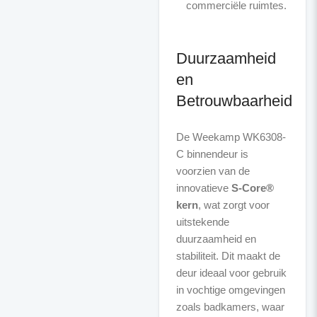
commerciële ruimtes.
Duurzaamheid
en
Betrouwbaarheid
De Weekamp WK6308-
C binnendeur is
voorzien van de
innovatieve
S-Core®
kern
, wat zorgt voor
uitstekende
duurzaamheid en
stabiliteit. Dit maakt de
deur ideaal voor gebruik
in vochtige omgevingen
zoals badkamers, waar