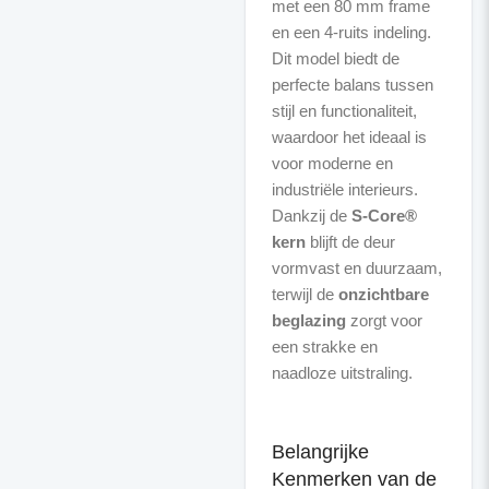
met een 80 mm frame
en een 4-ruits indeling.
Dit model biedt de
perfecte balans tussen
stijl en functionaliteit,
waardoor het ideaal is
voor moderne en
industriële interieurs.
Dankzij de
S-Core®
kern
blijft de deur
vormvast en duurzaam,
terwijl de
onzichtbare
beglazing
zorgt voor
een strakke en
naadloze uitstraling.
Belangrijke
Kenmerken van de