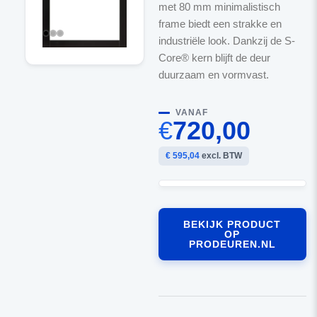
met 80 mm minimalistisch
frame biedt een strakke en
industriële look. Dankzij de S-
Core® kern blijft de deur
duurzaam en vormvast.
VANAF
€
720,00
€ 595,04
excl. BTW
BEKIJK PRODUCT
OP
PRODEUREN.NL