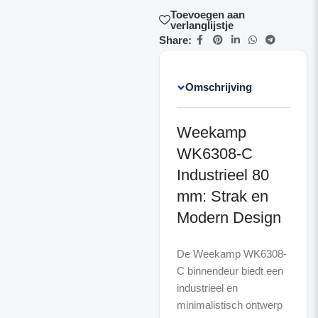
Toevoegen aan
verlanglijstje
Share:
Omschrijving
Weekamp
WK6308-C
Industrieel 80
mm: Strak en
Modern Design
De Weekamp WK6308-
C binnendeur biedt een
industrieel en
minimalistisch ontwerp