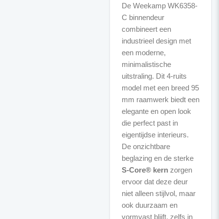
De Weekamp WK6358-
C binnendeur
combineert een
industrieel design met
een moderne,
minimalistische
uitstraling. Dit 4-ruits
model met een breed 95
mm raamwerk biedt een
elegante en open look
die perfect past in
eigentijdse interieurs.
De onzichtbare
beglazing en de sterke
S-Core® kern
zorgen
ervoor dat deze deur
niet alleen stijlvol, maar
ook duurzaam en
vormvast blijft, zelfs in