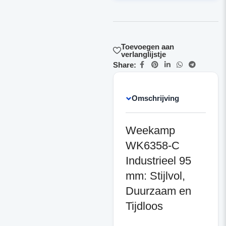
Toevoegen aan
verlanglijstje
Share:
Omschrijving
Weekamp
WK6358-C
Industrieel 95
mm: Stijlvol,
Duurzaam en
Tijdloos