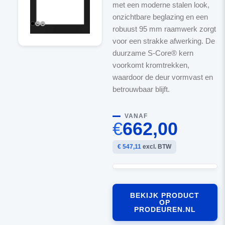
met een moderne stalen look,
onzichtbare beglazing en een
robuust 95 mm raamwerk zorgt
voor een strakke afwerking. De
duurzame S-Core® kern
voorkomt kromtrekken,
waardoor de deur vormvast en
betrouwbaar blijft.
VANAF
€
662,00
€ 547,11
excl. BTW
BEKIJK PRODUCT
OP
PRODEUREN.NL