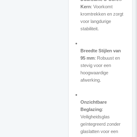
Kern
: Voorkomt
kromtrekken en zorgt
voor langdurige
stabiliteit.
Breedte Stijlen van
95 mm
: Robuust en
stevig voor een
hoogwaardige
afwerking.
Onzichtbare
Beglazing
:
Veiligheidsglas
geïntegreerd zonder
glaslatten voor een