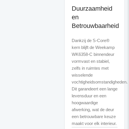
Duurzaamheid
en
Betrouwbaarheid
Dankzij de S-Core®
kern blijft de Weekamp
WK6358-C binnendeur
vormvast en stabiel,
zelfs in ruimtes met
wisselende
vochtigheidsomstandigheden.
Dit garandeert een lange
levensduur en een
hoogwaardige
afwerking, wat de deur
een betrouwbare keuze
maakt voor elk interieur.