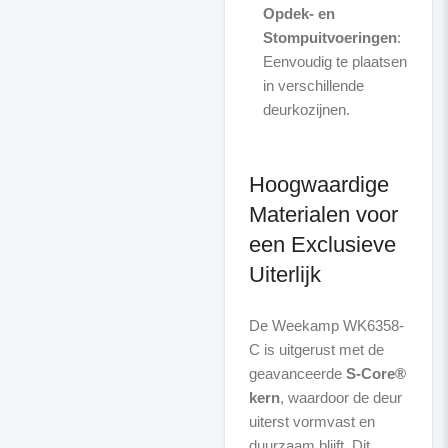
Opdek- en
Stompuitvoeringen
:
Eenvoudig te plaatsen
in verschillende
deurkozijnen.
Hoogwaardige
Materialen voor
een Exclusieve
Uiterlijk
De Weekamp WK6358-
C is uitgerust met de
geavanceerde
S-Core®
kern
, waardoor de deur
uiterst vormvast en
duurzaam blijft. Dit