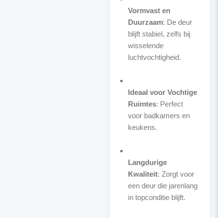
Vormvast en
Duurzaam
: De deur
blijft stabiel, zelfs bij
wisselende
luchtvochtigheid.
Ideaal voor Vochtige
Ruimtes
: Perfect
voor badkamers en
keukens.
Langdurige
Kwaliteit
: Zorgt voor
een deur die jarenlang
in topconditie blijft.