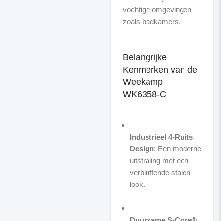
vochtige omgevingen
zoals badkamers.
Belangrijke
Kenmerken van de
Weekamp
WK6358-C
Industrieel 4-Ruits
Design
: Een moderne
uitstraling met een
verbluffende stalen
look.
Duurzame S-Core®