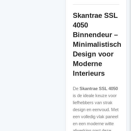
Skantrae SSL
4050
Binnendeur –
Minimalistisch
Design voor
Moderne
Interieurs
De
Skantrae SSL 4050
is de ideale keuze voor
liefhebbers van strak
design en eenvoud. Met
een volledig vlak paneel
en een moderne witte
afwerking past deze