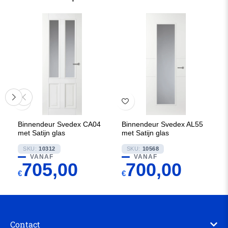
Binnendeur Svedex CA04
Binnendeur Svedex AL55
met Satijn glas
met Satijn glas
SKU:
10312
SKU:
10568
VANAF
VANAF
705,00
700,00
€
€
Contact