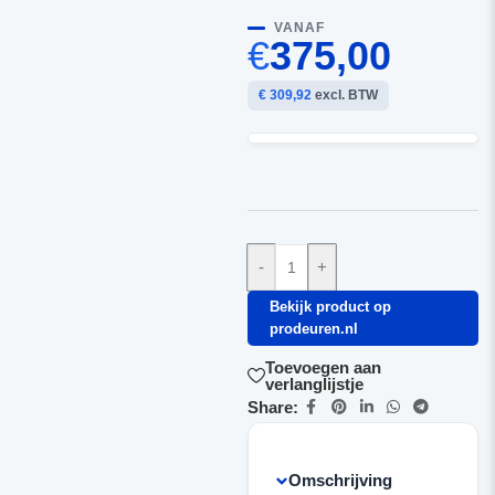
VANAF
€
375,00
€ 309,92
excl. BTW
-
+
Bekijk product op
prodeuren.nl
Toevoegen aan
verlanglijstje
Share:
Omschrijving