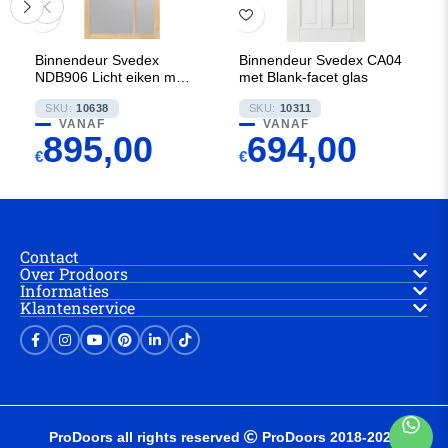
Binnendeur Svedex
Binnendeur Svedex CA04
NDB906 Licht eiken met
met Blank-facet glas
Brons glas
SKU:
10638
SKU:
10311
VANAF
VANAF
895,00
694,00
€
€
Contact
Over Prodoors
Informaties
Klantenservice
ProDoors all rights reserved
ProDoors 2018-2025