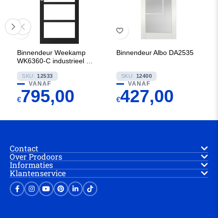
Binnendeur Weekamp
Binnendeur Albo DA2535
WK6360-C industrieel 95
mm
SKU:
12533
SKU:
12400
VANAF
VANAF
795,00
427,00
€
€
Contact
Over Prodoors
Informaties
Klantenservice