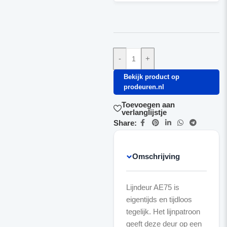
-
+
Bekijk product op
prodeuren.nl
Toevoegen aan
verlanglijstje
Share:
Omschrijving
Lijndeur AE75 is
eigentijds en tijdloos
tegelijk. Het lijnpatroon
geeft deze deur op een