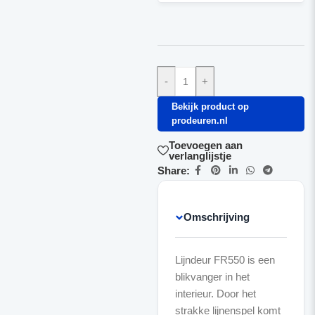
-
+
Bekijk product op
prodeuren.nl
Toevoegen aan
verlanglijstje
Share:
Omschrijving
Lijndeur FR550 is een
blikvanger in het
interieur. Door het
strakke lijnenspel komt