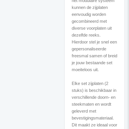
het modulaire systeem
kunnen de zijplaten
eenvoudig worden
gecombineerd met
diverse voorplaten uit
dezelfde reeks.
Hierdoor stel je snel een
gepersonaliseerde
freesmal samen of breid
je jouw bestaande set
moeiteloos uit.
Elke set zijplaten (2
stuks) is beschikbaar in
verschillende doorn- en
steekmaten en wordt
geleverd met
bevestigingsmateriaal.
Dit maakt ze ideaal voor