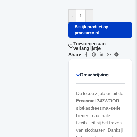
-
+
Bekijk product op
prodeuren.nl
Toevoegen aan
verlanglijstje
Share:
Omschrijving
De losse zijplaten uit de
Freesmal 247WOOD
slotkastfreesmal-serie
bieden maximale
flexibiliteit bij het frezen
van slotkasten. Dankzij