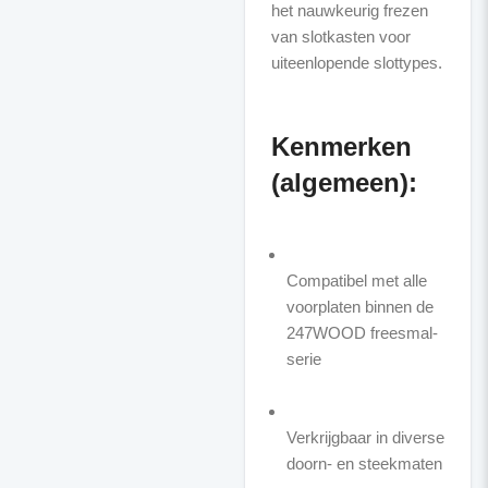
het nauwkeurig frezen
van slotkasten voor
uiteenlopende slottypes.
Kenmerken
(algemeen):
Compatibel met alle
voorplaten binnen de
247WOOD freesmal-
serie
Verkrijgbaar in diverse
doorn- en steekmaten