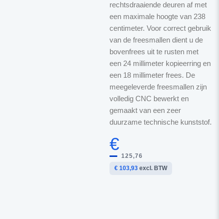
rechtsdraaiende deuren af met
een maximale hoogte van 238
centimeter. Voor correct gebruik
van de freesmallen dient u de
bovenfrees uit te rusten met
een 24 millimeter kopieerring en
een 18 millimeter frees. De
meegeleverde freesmallen zijn
volledig CNC bewerkt en
gemaakt van een zeer
duurzame technische kunststof.
€
125,76
€ 103,93
excl. BTW