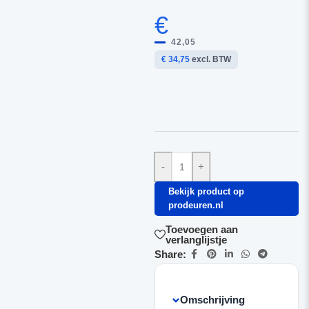
€
42,05
€ 34,75
excl. BTW
-
+
Bekijk product op
prodeuren.nl
Toevoegen aan
verlanglijstje
Share:
Omschrijving