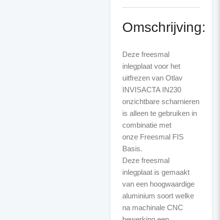
Omschrijving:
Deze freesmal
inlegplaat voor het
uitfrezen van Otlav
INVISACTA IN230
onzichtbare scharnieren
is alleen te gebruiken in
combinatie met
onze Freesmal FIS
Deze freesmal
inlegplaat is gemaakt
van een hoogwaardige
aluminium soort welke
na machinale CNC
bewerking een