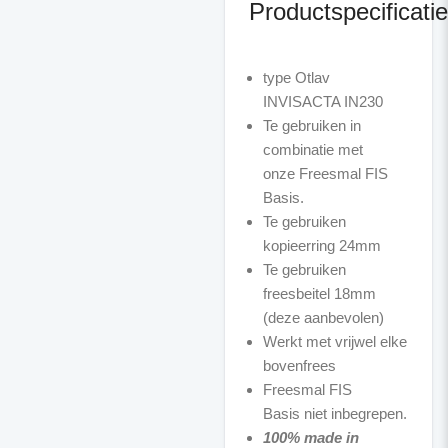
Productspecificatie
type Otlav
INVISACTA IN230
Te gebruiken in
combinatie met
onze Freesmal FIS
Basis.
Te gebruiken
kopieerring 24mm
Te gebruiken
freesbeitel 18mm
(deze aanbevolen)
Werkt met vrijwel elke
bovenfrees
Freesmal FIS
Basis niet inbegrepen.
100% made in