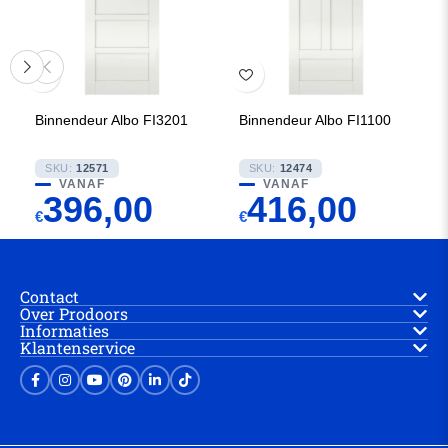
Binnendeur Albo FI3201
Binnendeur Albo FI1100
SKU:
12571
SKU:
12474
VANAF
VANAF
396,00
416,00
€
€
Contact
Over Prodoors
Informaties
Klantenservice