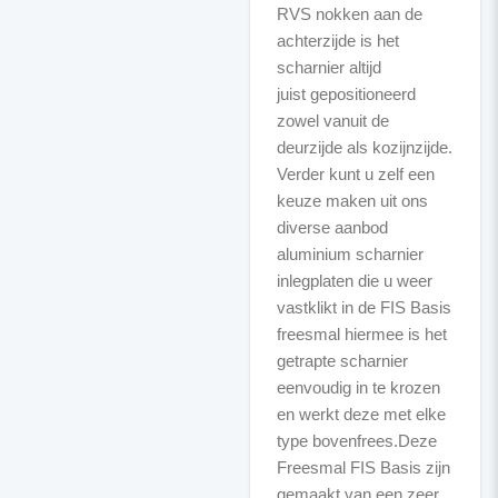
RVS nokken aan de
achterzijde is het
scharnier altijd
juist
gepositioneerd
zowel vanuit de
deurzijde als kozijnzijde.
Verder kunt u zelf een
keuze maken uit ons
diverse aanbod
aluminium scharnier
inlegplaten die u weer
vastklikt in de FIS Basis
freesmal hiermee
is het
getrapte scharnier
eenvoudig in te krozen
en werkt deze met elke
type bovenfrees.Deze
Freesmal FIS Basis zijn
gemaakt van een zeer