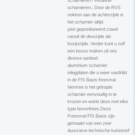
scharnieren / verdekte
scharnieren.; Door de RVS
nokken aan de achterzijde is
het scharnier altijd
juist
gepositioneerd zowel
vanuit de deurzijde als
kozijnzijde. Verder kunt u zelf
een keuze maken uit ons
diverse aanbod
aluminium scharnier
inlegplaten die u weer vastklikt
in de FIS Basis freesmal
hiermee
is het getrapte
scharnier eenvoudig in te
krozen en werkt deze met elke
type bovenfrees.Deze
Freesmal FIS Basis zijn
gemaakt van een zeer
duurzame technische kunststof