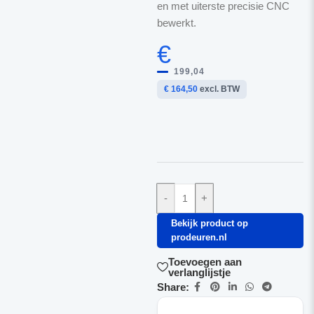
en met uiterste precisie CNC
bewerkt.
€
199,04
€ 164,50
excl. BTW
-
+
Bekijk product op
prodeuren.nl
Toevoegen aan
verlanglijstje
Share: