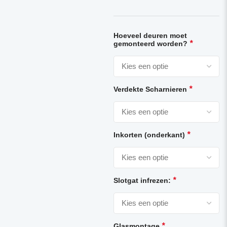
Hoeveel deuren moet
*
gemonteerd worden?
*
Verdekte Scharnieren
*
Inkorten (onderkant)
*
Slotgat infrezen:
*
Glasmontage