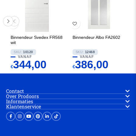
Binnendeur Svedex FR568
Binnendeur Albo FA2602
wit
SKU:
10120
SKU:
12468
VANAF
VANAF
344,00
386,00
€
€
Contact
Over Prodoors
Informaties
Klantenservice