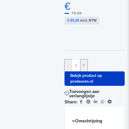
€
79,00
€ 65,29
excl. BTW
-
+
Bekijk product op
prodeuren.nl
Toevoegen aan
verlanglijstje
Share:
Omschrijving