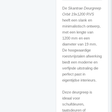
De
Skantrae Deurgreep
Orbit 19x1200 RVS
heeft een slank en
minimalistisch ontwerp,
met een lengte van
1200 mm en een
diameter van 19 mm.
De hoogwaardige
roestvrijstalen afwerking
biedt een moderne en
verfijnde uitstraling die
perfect past in
eigentijdse interieurs.
Deze deurgreep is
ideaal voor
schuifdeuren,
taatsdeuren of