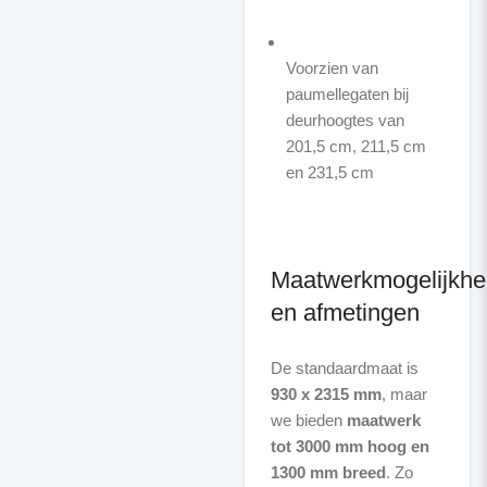
Voorzien van
paumellegaten bij
deurhoogtes van
201,5 cm, 211,5 cm
en 231,5 cm
Maatwerkmogelijkh
en afmetingen
De standaardmaat is
930 x 2315 mm
, maar
we bieden
maatwerk
tot 3000 mm hoog en
1300 mm breed
. Zo