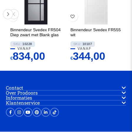
Binnendeur Svedex FR504
Binnendeur Svedex FR555
Diep zwart met Blank glas
wit
SKU:
10228
SKU:
10107
VANAF
VANAF
834,00
344,00
€
€
Contact
Over Prodoors
Informaties
Klantenservice