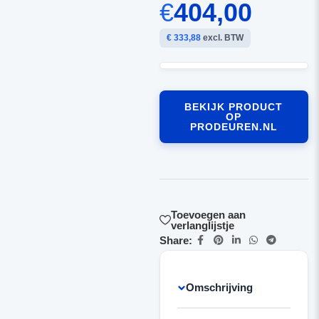
€
404,00
€ 333,88
excl. BTW
BEKIJK PRODUCT
OP
PRODEUREN.NL
Toevoegen aan
verlanglijstje
Share:
Omschrijving