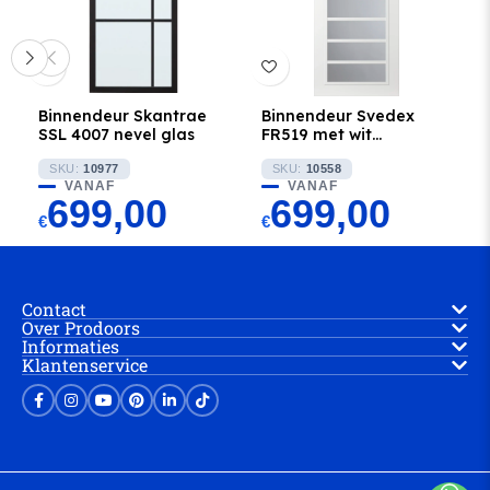
Binnendeur Skantrae
Binnendeur Svedex
SSL 4007 nevel glas
FR519 met wit
glaslatten en Rookglas
SKU:
10977
SKU:
10558
VANAF
VANAF
699,00
699,00
€
€
Contact
Over Prodoors
Informaties
Klantenservice