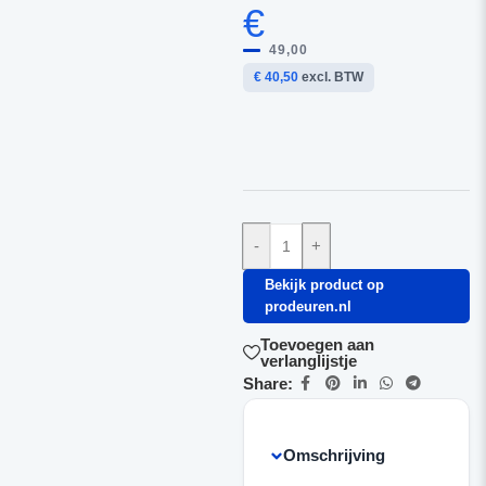
€
49,00
€ 40,50
excl. BTW
-
+
Bekijk product op
prodeuren.nl
Toevoegen aan
verlanglijstje
Share:
Omschrijving