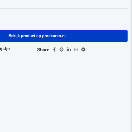
Bekijk product op prodeuren.nl
jstje
Share: