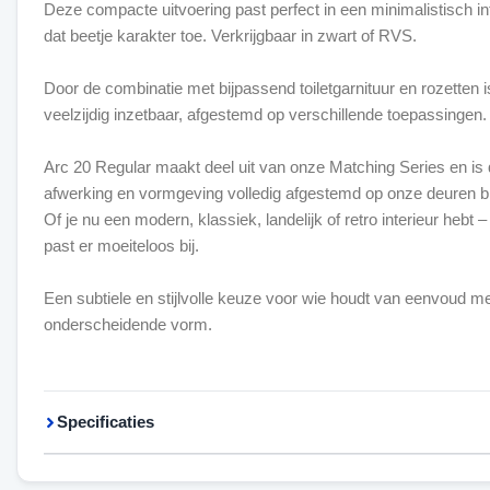
Deze compacte uitvoering past perfect in een minimalistisch in
dat beetje karakter toe. Verkrijgbaar in zwart of RVS.
Door de combinatie met bijpassend toiletgarnituur en rozetten 
veelzijdig inzetbaar, afgestemd op verschillende toepassingen.
Arc 20 Regular maakt deel uit van onze Matching Series en is 
afwerking en vormgeving volledig afgestemd op onze deuren bin
Of je nu een modern, klassiek, landelijk of retro interieur hebt
past er moeiteloos bij.
Een subtiele en stijlvolle keuze voor wie houdt van eenvoud m
onderscheidende vorm.
Specificaties