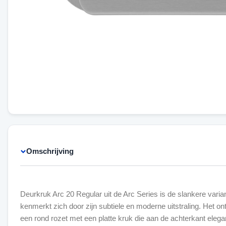
Omschrijving
Deurkruk Arc 20 Regular uit de Arc Series is de slankere varia
kenmerkt zich door zijn subtiele en moderne uitstraling. Het o
een rond rozet met een platte kruk die aan de achterkant elegan