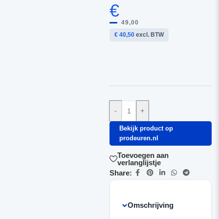
€
49,00
€ 40,50
excl. BTW
-
+
Bekijk product op
prodeuren.nl
Toevoegen aan
verlanglijstje
Share:
Omschrijving