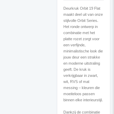
Deurkruk Orbit 19 Flat
maakt deel uit van onze
stijlvolle Orbit Series.
Het ronde ontwerp in
combinatie met het
platte rozet zorgt voor
een verfijnde,
minimalistische look die
jouw deur een strakke
en moderne uitstraling
geeft. De kruk is
verkrijgbaar in zwart,
wit, RVS of mat
messing – kleuren die
moeiteloos passen
binnen elke interieurstijl.
Dankzij de combinatie