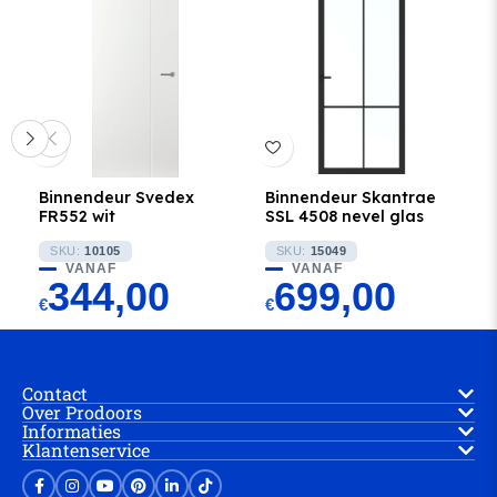
Binnendeur Svedex
Binnendeur Skantrae
FR552 wit
SSL 4508 nevel glas
SKU:
10105
SKU:
15049
VANAF
VANAF
344,00
699,00
€
€
Contact
Over Prodoors
Informaties
Klantenservice