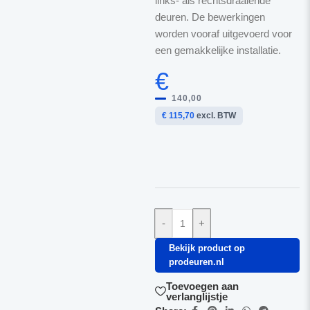
links- als rechtsdraaiende
deuren. De bewerkingen
worden vooraf uitgevoerd voor
een gemakkelijke installatie.
€
140,00
€ 115,70
excl. BTW
-
+
Bekijk product op
prodeuren.nl
Toevoegen aan
verlanglijstje