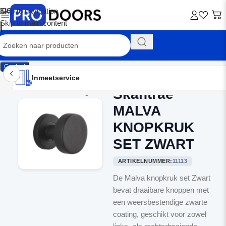
Skip to navigation
Skip to main content
Contact
Inmeetservice
Montageservice
Advies op maat
Showroom
Inmeetservice
Skantrae
Home
/
Binnendeurbeslag
MALVA
KNOPKRUK
SET ZWART
ARTIKELNUMMER:
11113
De Malva knopkruk set Zwart
bevat draaibare knoppen met
een weersbestendige zwarte
coating, geschikt voor zowel