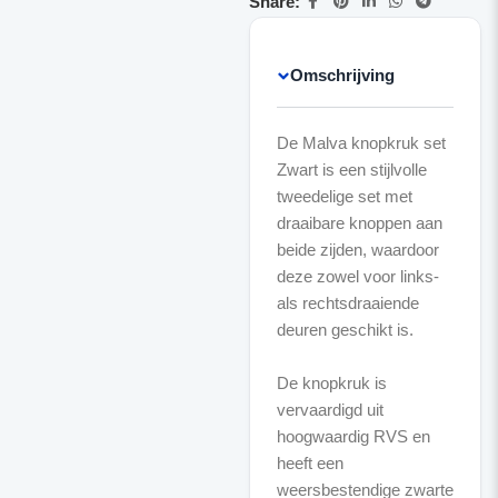
Share:
Omschrijving
De Malva knopkruk set
Zwart is een stijlvolle
tweedelige set met
draaibare knoppen aan
beide zijden, waardoor
deze zowel voor links-
als rechtsdraaiende
deuren geschikt is.
De knopkruk is
vervaardigd uit
hoogwaardig RVS en
heeft een
weersbestendige zwarte