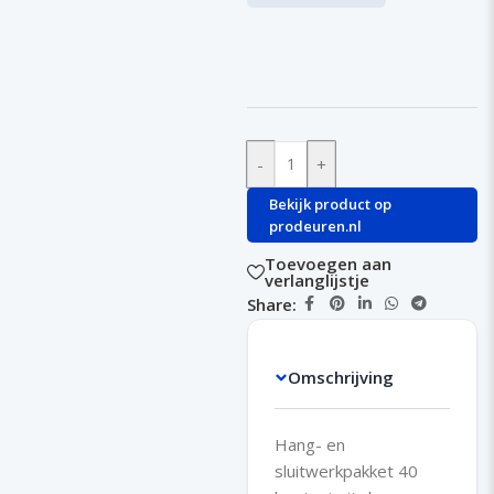
-
+
Bekijk product op
prodeuren.nl
Toevoegen aan
verlanglijstje
Share:
Omschrijving
Hang- en
sluitwerkpakket 40