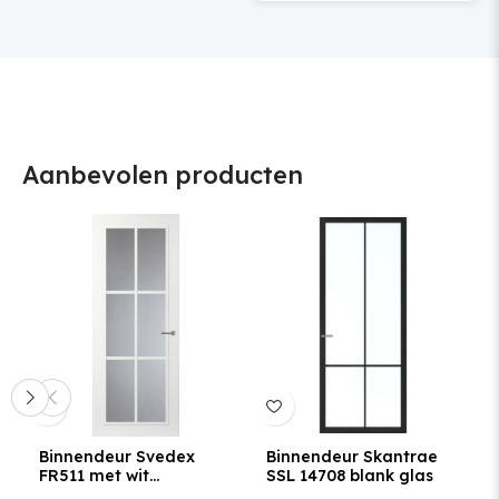
Aanbevolen producten
Binnendeur Svedex
Binnendeur Skantrae
FR511 met wit
SSL 14708 blank glas
glaslatten en Satijn