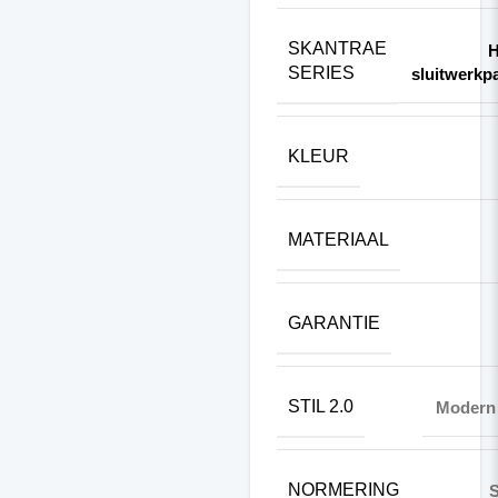
SKANTRAE
H
SERIES
sluitwerkp
KLEUR
MATERIAAL
GARANTIE
STIL 2.0
Modern 
NORMERING