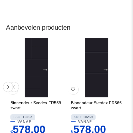
Aanbevolen producten
Binnendeur Svedex FR559
Binnendeur Svedex FR566
zwart
zwart
SKU:
10252
SKU:
10259
VANAF
VANAF
578,00
578,00
€
€