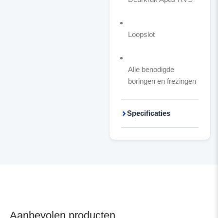
Loopslot
Alle benodigde
boringen en frezingen
Specificaties
Aanbevolen producten