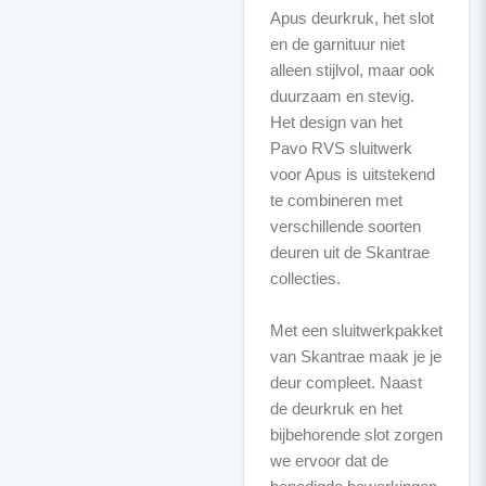
Apus deurkruk, het slot
en de garnituur niet
alleen stijlvol, maar ook
duurzaam en stevig.
Het design van het
Pavo RVS sluitwerk
voor Apus is uitstekend
te combineren met
verschillende soorten
deuren uit de Skantrae
collecties.
Met een sluitwerkpakket
van Skantrae maak je je
deur compleet. Naast
de deurkruk en het
bijbehorende slot zorgen
we ervoor dat de