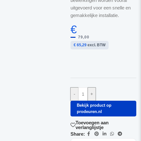
bewerkingen worden vooraf
uitgevoerd voor een snelle en
gemakkelijke installatie.
€
79,00
€ 65,29
excl. BTW
-
+
Bekijk product op
prodeuren.nl
Toevoegen aan
verlanglijstje
Share: