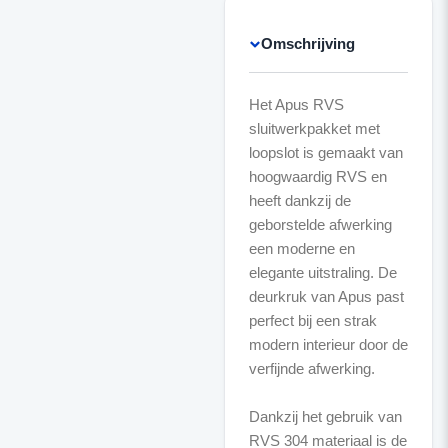
Omschrijving
Het Apus RVS
sluitwerkpakket met
loopslot is gemaakt van
hoogwaardig RVS en
heeft dankzij de
geborstelde afwerking
een moderne en
elegante uitstraling. De
deurkruk van Apus past
perfect bij een strak
modern interieur door de
verfijnde afwerking.
Dankzij het gebruik van
RVS 304 materiaal is de