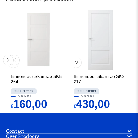
Binnendeur Skantrae SKB
Binnendeur Skantrae SKS
264
217
SKU:
10937
SKU:
10909
VANAF
VANAF
160,00
430,00
€
€
Contact
Over Prodoors