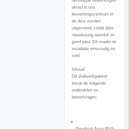
benodigde bewerkingen
alvast in ons
bewerkingscentrum in
de deur worden
uitgevoerd, zodat alles
nauwkeurig aansluit en
goed past. Dit maakt de
installatie eenvoudig en
snel.
Inhoud
Dit sluitwerkpakket
bevat de volgende
onderdelen en
bewerkingen:
Deurkruk Apus RVS