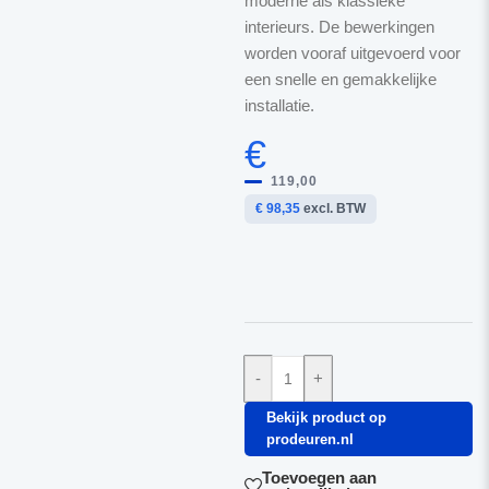
moderne als klassieke
interieurs. De bewerkingen
worden vooraf uitgevoerd voor
een snelle en gemakkelijke
installatie.
€
119,00
€ 98,35
excl. BTW
-
+
Bekijk product op
prodeuren.nl
Toevoegen aan