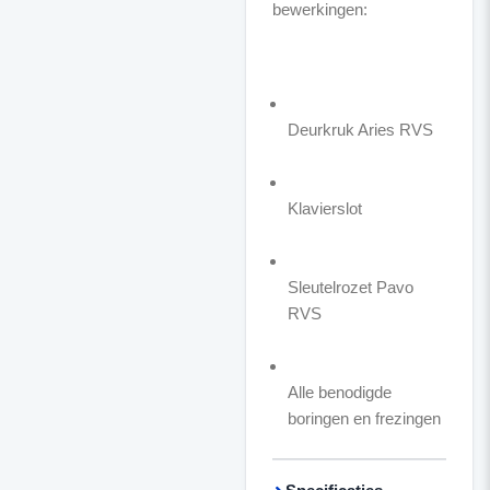
bewerkingen:
Deurkruk Aries RVS
Klavierslot
Sleutelrozet Pavo
RVS
Alle benodigde
boringen en frezingen