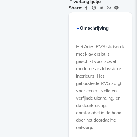
verlanglijstje
Share:
Omschrijving
Het Aries RVS sluitwerk
met klavierslot is
geschikt voor zowel
moderne als klassieke
interieurs. Het
geborstelde RVS zorgt
voor een stijlvolle en
verfijnde uitstraling, en
de deurkruk ligt
comfortabel in de hand
door het doordachte
ontwerp.