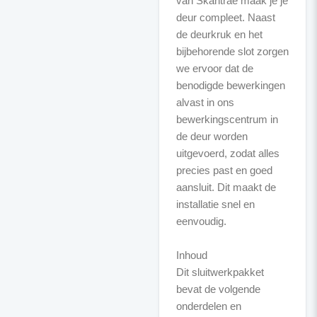
van Skantrae maak je je
deur compleet. Naast
de deurkruk en het
bijbehorende slot zorgen
we ervoor dat de
benodigde bewerkingen
alvast in ons
bewerkingscentrum in
de deur worden
uitgevoerd, zodat alles
precies past en goed
aansluit. Dit maakt de
installatie snel en
eenvoudig.
Inhoud
Dit sluitwerkpakket
bevat de volgende
onderdelen en