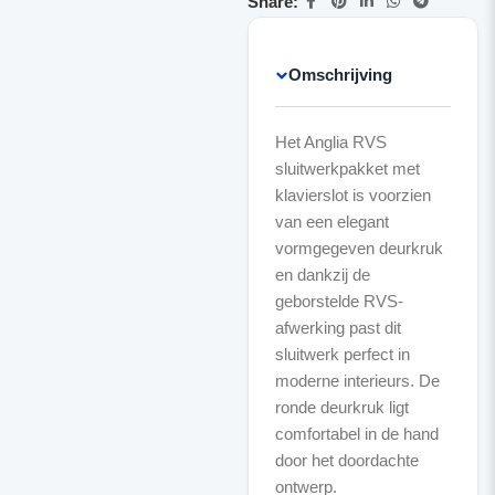
Share:
Omschrijving
Het Anglia RVS
sluitwerkpakket met
klavierslot is voorzien
van een elegant
vormgegeven deurkruk
en dankzij de
geborstelde RVS-
afwerking past dit
sluitwerk perfect in
moderne interieurs. De
ronde deurkruk ligt
comfortabel in de hand
door het doordachte
ontwerp.