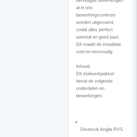
benodigde bewerkingen
al in ons
bewerkingscentrum
worden uitgevoerd,
zodat alles perfect
aansluit en goed past.
Dit maakt de installatie
snel en eenvoudig.
Inhoud
Dit sluitwerkpakket
bevat de volgende
onderdelen en
bewerkingen:
Deurkruk Anglia RVS