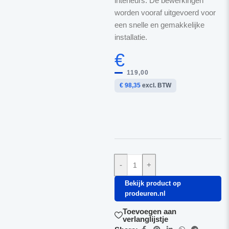
interieurs. De bewerkingen
worden vooraf uitgevoerd voor
een snelle en gemakkelijke
installatie.
€
119,00
€ 98,35
excl. BTW
-
+
Bekijk product op
prodeuren.nl
Toevoegen aan
verlanglijstje