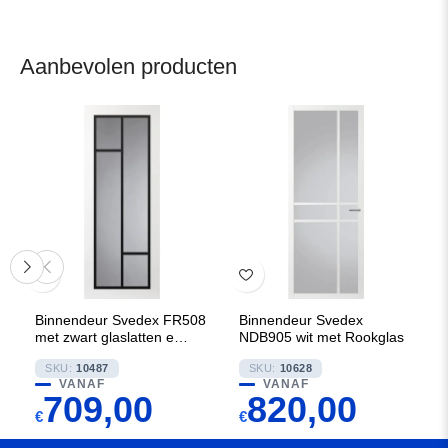
Aanbevolen producten
Binnendeur Svedex FR508
Binnendeur Svedex
met zwart glaslatten en
NDB905 wit met Rookglas
Rookglas
SKU:
10487
SKU:
10628
VANAF
VANAF
709,00
820,00
€
€