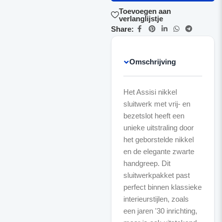
Toevoegen aan
verlanglijstje
Share:
Omschrijving
Het Assisi nikkel
sluitwerk met vrij- en
bezetslot heeft een
unieke uitstraling door
het geborstelde nikkel
en de elegante zwarte
handgreep. Dit
sluitwerkpakket past
perfect binnen klassieke
interieurstijlen, zoals
een jaren '30 inrichting,