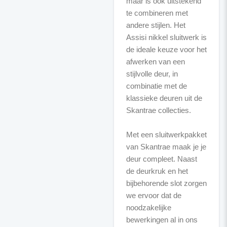
maar is ook uitstekend
te combineren met
andere stijlen. Het
Assisi nikkel sluitwerk is
de ideale keuze voor het
afwerken van een
stijlvolle deur, in
combinatie met de
klassieke deuren uit de
Skantrae collecties.
Met een sluitwerkpakket
van Skantrae maak je je
deur compleet. Naast
de deurkruk en het
bijbehorende slot zorgen
we ervoor dat de
noodzakelijke
bewerkingen al in ons