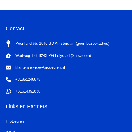
Contact
Poortland 66, 1046 BD Amsterdam (geen bezoekadres)
Werfweg 1-6, 8243 PG Lelystad (Showroom)
klantenservice@prodeuren.nl
+31851248878
+31614392830
Links en Partners
ProDeuren