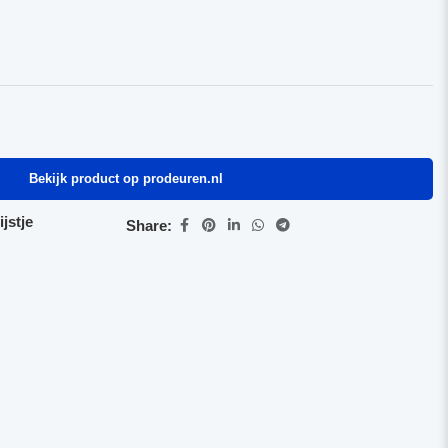
Bekijk product op prodeuren.nl
jstje
Share: