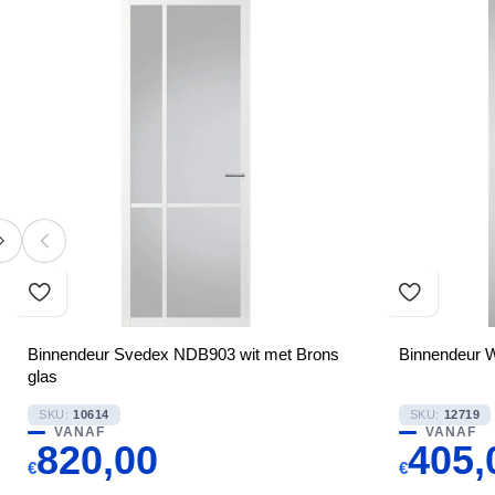
Binnendeur Svedex NDB903 wit met Brons
Binnendeur 
glas
SKU:
10614
SKU:
12719
VANAF
VANAF
820,00
405,
€
€