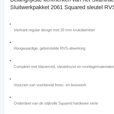
Sluitwerkpakket 2061 Squared sleutel RV
Vierkant regular design met 20 mm krukdiameter
Hoogwaardige, geborstelde RVS-afwerking
Compleet met klavierslot, sleutelrozet en montagematerialen
Voorzien van voorbereid frees- en boorwerk
Onderdeel van de stijlvolle Squared hardware serie