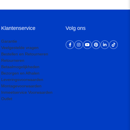
Klantenservice
Volg ons
Garantie
Veelgestelde vragen
Bestellen en Retourneren
Retourneren
Betaalmogelijkheden
Bezorgen en Afhalen
Leveringsvoorwaarden
Montagevoorwaarden
Inmeetservice Voorwaarden
Outlet