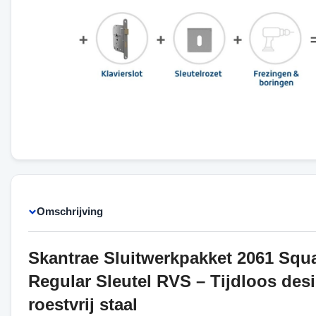
Omschrijving
Skantrae Sluitwerkpakket 2061 Squ
Regular Sleutel RVS – Tijdloos desi
roestvrij staal