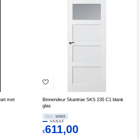
art met
Binnendeur Skantrae SKS 235 C1 blank
glas
SKU:
10920
VANAF
611,00
€