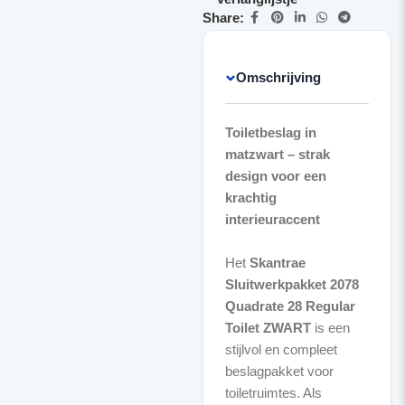
Share:
Omschrijving
Toiletbeslag in
matzwart – strak
design voor een
krachtig
interieuraccent
Het
Skantrae
Sluitwerkpakket 2078
Quadrate 28 Regular
Toilet ZWART
is een
stijlvol en compleet
beslagpakket voor
toiletruimtes. Als