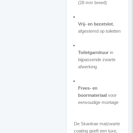
(28 mm breed)
Vrij- en bezetslot
,
afgestemd op toiletten
Toiletgarnituur
in
bijpassende zwarte
afwerking
Frees- en
boormateriaal
voor
eenvoudige montage
De Skantrae matzwarte
coating geeft een luxe,