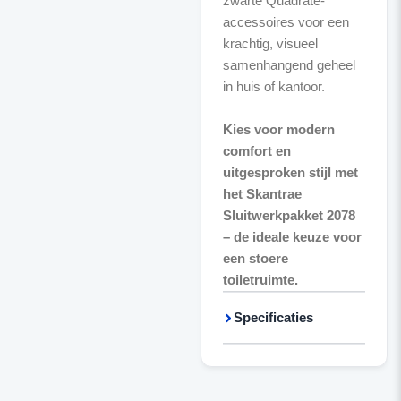
zwarte Quadrate-
accessoires voor een
krachtig, visueel
samenhangend geheel
in huis of kantoor.
Kies voor modern
comfort en
uitgesproken stijl met
het Skantrae
Sluitwerkpakket 2078
– de ideale keuze voor
een stoere
toiletruimte.
Specificaties