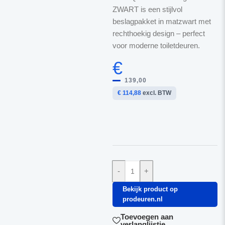
ZWART is een stijlvol
beslagpakket in matzwart met
rechthoekig design – perfect
voor moderne toiletdeuren.
€
139,00
€ 114,88
excl. BTW
-
+
Bekijk product op
prodeuren.nl
Toevoegen aan
verlanglijstje