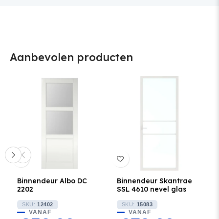
Aanbevolen producten
Binnendeur Albo DC
Binnendeur Skantrae
2202
SSL 4610 nevel glas
SKU:
12402
SKU:
15083
VANAF
VANAF