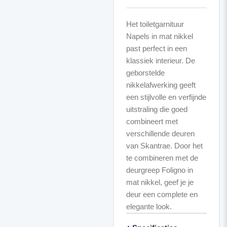
Het toiletgarnituur
Napels in mat nikkel
past perfect in een
klassiek interieur. De
geborstelde
nikkelafwerking geeft
een stijlvolle en verfijnde
uitstraling die goed
combineert met
verschillende deuren
van Skantrae. Door het
te combineren met de
deurgreep Foligno in
mat nikkel, geef je je
deur een complete en
elegante look.