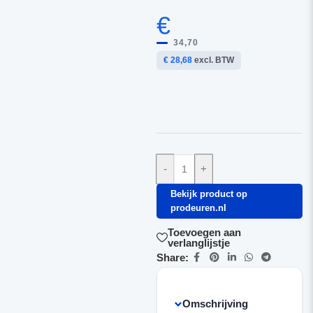
€
34,70
€ 28,68
excl. BTW
-
+
Bekijk product op
prodeuren.nl
Toevoegen aan
verlanglijstje
Share:
Omschrijving